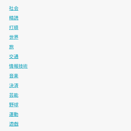
社会
精読
打順
世界
旅
交通
情報技術
音楽
決済
芸能
野球
運動
遊戯