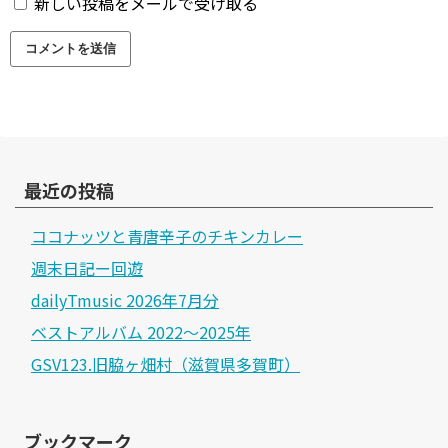
新しい投稿をメールで受け取る
最近の投稿
ココナッツと青唐辛子のチキンカレー
週末日記ー回遊
dailyTmusic 2026年7月分
ベストアルバム 2022～2025年
GSV123.旧脇ヶ畑村（滋賀県多賀町）
ブックマーク