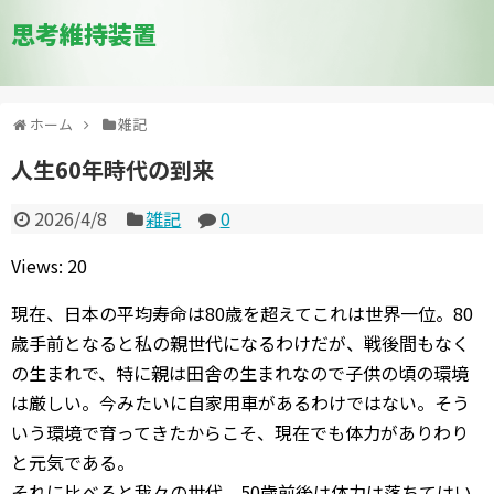
思考維持装置
ホーム
雑記
人生60年時代の到来
2026/4/8
雑記
0
Views: 20
現在、日本の平均寿命は80歳を超えてこれは世界一位。80
歳手前となると私の親世代になるわけだが、戦後間もなく
の生まれで、特に親は田舎の生まれなので子供の頃の環境
は厳しい。今みたいに自家用車があるわけではない。そう
いう環境で育ってきたからこそ、現在でも体力がありわり
と元気である。
それに比べると我々の世代、50歳前後は体力は落ちてはい