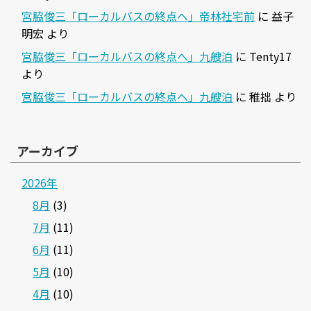
宮脇俊三「ローカルバスの終点へ」帝林社宅前
に
益子
明宏
より
宮脇俊三「ローカルバスの終点へ」九艘泊
に
Tenty17
より
宮脇俊三「ローカルバスの終点へ」九艘泊
に
稚拙
より
アーカイブ
2026年
8月
(3)
7月
(11)
6月
(11)
5月
(10)
4月
(10)