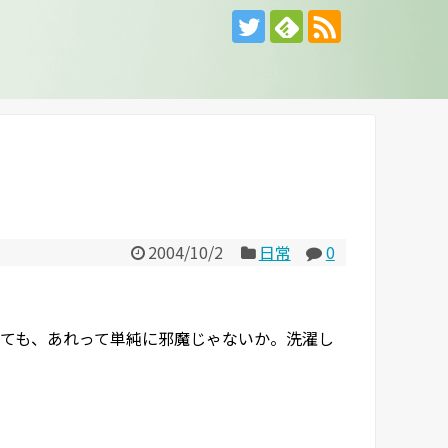
2004/10/2
日常
0
ても、あれって単純に邪魔じゃないか。洗濯し