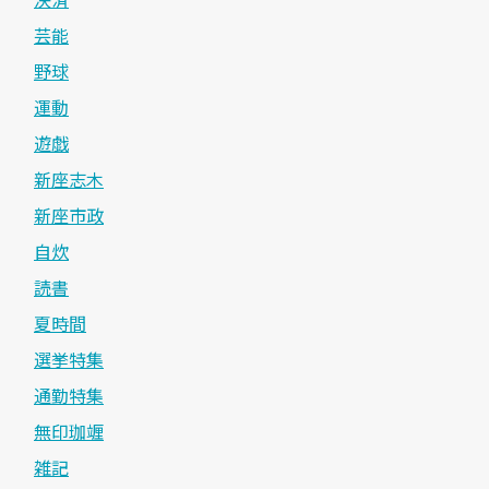
芸能
野球
運動
遊戯
新座志木
新座市政
自炊
読書
夏時間
選挙特集
通勤特集
無印珈竰
雑記