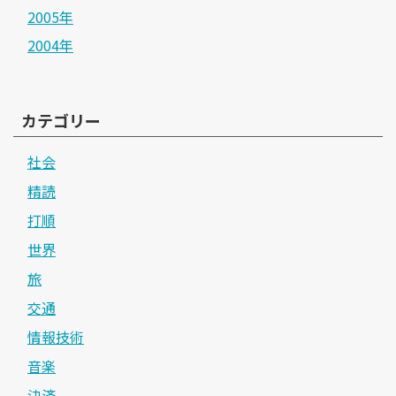
2005年
2004年
カテゴリー
社会
精読
打順
世界
旅
交通
情報技術
音楽
決済