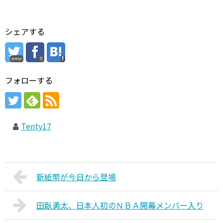
シェアする
error
0
フォローする
Tenty17
新紙幣が今日から登場
田臥勇太、日本人初のＮＢＡ開幕メンバー入り