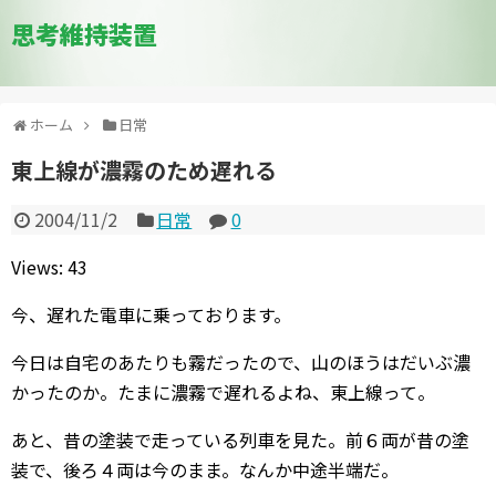
思考維持装置
ホーム
日常
東上線が濃霧のため遅れる
2004/11/2
日常
0
Views: 43
今、遅れた電車に乗っております。
今日は自宅のあたりも霧だったので、山のほうはだいぶ濃
かったのか。たまに濃霧で遅れるよね、東上線って。
あと、昔の塗装で走っている列車を見た。前６両が昔の塗
装で、後ろ４両は今のまま。なんか中途半端だ。