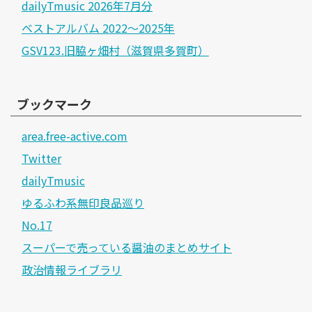
dailyTmusic 2026年7月分
ベストアルバム 2022～2025年
GSV123.旧脇ヶ畑村（滋賀県多賀町）
ブックマーク
area.free-active.com
Twitter
dailyTmusic
ゆるふわ系無印良品巡り
No.17
スーパーで売っている醤油のまとめサイト
政治情報ライブラリ