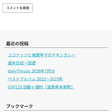
最近の投稿
ココナッツと青唐辛子のチキンカレー
週末日記ー回遊
dailyTmusic 2026年7月分
ベストアルバム 2022～2025年
GSV123.旧脇ヶ畑村（滋賀県多賀町）
ブックマーク