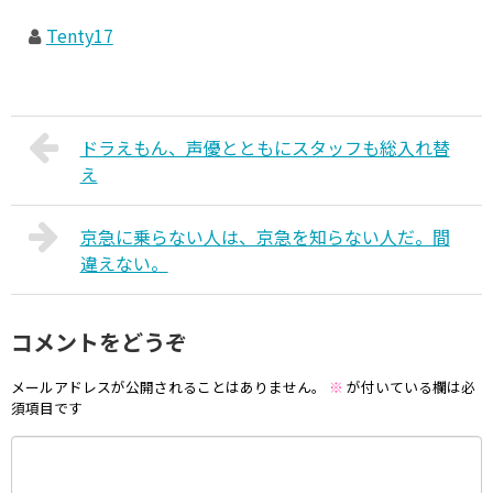
Tenty17
ドラえもん、声優とともにスタッフも総入れ替
え
京急に乗らない人は、京急を知らない人だ。間
違えない。
コメントをどうぞ
メールアドレスが公開されることはありません。
※
が付いている欄は必
須項目です