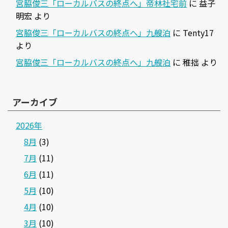
宮脇俊三「ローカルバスの終点へ」帝林社宅前
に
益子
明宏
より
宮脇俊三「ローカルバスの終点へ」九艘泊
に
Tenty17
より
宮脇俊三「ローカルバスの終点へ」九艘泊
に
稚拙
より
アーカイブ
2026年
8月
(3)
7月
(11)
6月
(11)
5月
(10)
4月
(10)
3月
(10)