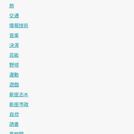
旅
交通
情報技術
音楽
決済
芸能
野球
運動
遊戯
新座志木
新座市政
自炊
読書
夏時間