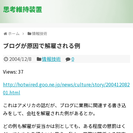
思考維持装置
ホーム
情報技術
ブログが原因で解雇される例
2004/12/8
情報技術
0
Views: 37
http://hotwired.goo.ne.jp/news/culture/story/200412082
01.html
これはアメリカの話だが、ブログに業務に関連する書き込
みをして、会社を解雇された例があるとか。
どの例も解雇が妥当かは別としても、ある程度の懲罰はく