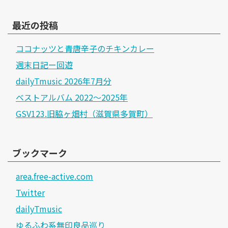
最近の投稿
ココナッツと青唐辛子のチキンカレー
週末日記ー回遊
dailyTmusic 2026年7月分
ベストアルバム 2022～2025年
GSV123.旧脇ヶ畑村（滋賀県多賀町）
ブックマーク
area.free-active.com
Twitter
dailyTmusic
ゆるふわ系無印良品巡り