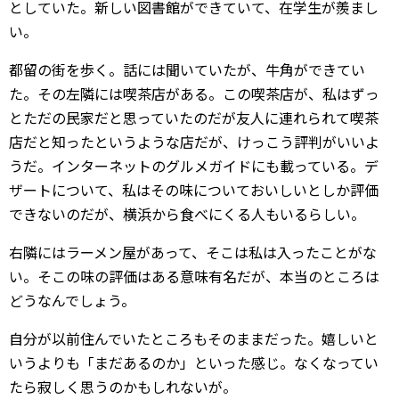
としていた。新しい図書館ができていて、在学生が羨まし
い。
都留の街を歩く。話には聞いていたが、牛角ができてい
た。その左隣には喫茶店がある。この喫茶店が、私はずっ
とただの民家だと思っていたのだが友人に連れられて喫茶
店だと知ったというような店だが、けっこう評判がいいよ
うだ。インターネットのグルメガイドにも載っている。デ
ザートについて、私はその味についておいしいとしか評価
できないのだが、横浜から食べにくる人もいるらしい。
右隣にはラーメン屋があって、そこは私は入ったことがな
い。そこの味の評価はある意味有名だが、本当のところは
どうなんでしょう。
自分が以前住んでいたところもそのままだった。嬉しいと
いうよりも「まだあるのか」といった感じ。なくなってい
たら寂しく思うのかもしれないが。