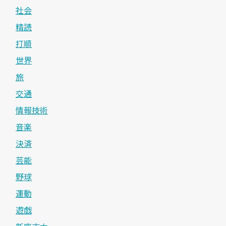
社会
精読
打順
世界
旅
交通
情報技術
音楽
決済
芸能
野球
運動
遊戯