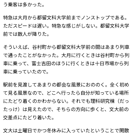
う乗客は多かった。
特急は大月から都留文科大学前までノンストップである。
ただスピードは遅い。特急な感じがしない。都留文科大学
前では数人が降りた。
そういえば、谷村町から都留文科大学前の間はあまり列車
で通ったことがなかった。大月に行くときは谷村町から列
車に乗って、富士吉田のほうに行くときは十日市場から列
車に乗っていたので。
駅前を見渡してあまりの都会な風景におののく。全く初め
て見る風景なので、どこへ行ったら自分が知っている場所
にたどり着くのかわからない。それでも理科研究棟（だっ
たっけ）は見えたので、そちらの方向に歩くと、文大前の
交差点にたどり着いた。
文大は土曜日でかつ冬休みに入っていたということで閑散