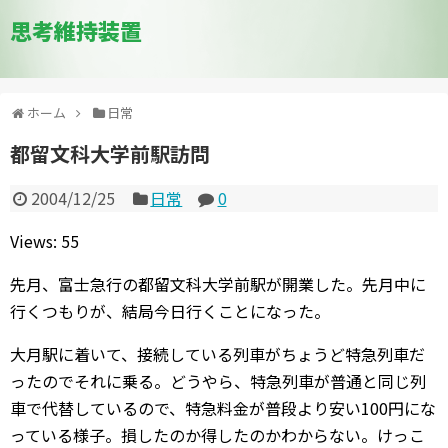
思考維持装置
ホーム
日常
都留文科大学前駅訪問
2004/12/25
日常
0
Views: 55
先月、富士急行の都留文科大学前駅が開業した。先月中に
行くつもりが、結局今日行くことになった。
大月駅に着いて、接続している列車がちょうど特急列車だ
ったのでそれに乗る。どうやら、特急列車が普通と同じ列
車で代替しているので、特急料金が普段より安い100円にな
っている様子。損したのか得したのかわからない。けっこ