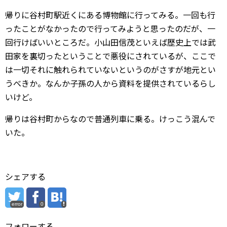
帰りに谷村町駅近くにある博物館に行ってみる。一回も行
ったことがなかったので行ってみようと思ったのだが、一
回行けばいいところだ。小山田信茂といえば歴史上では武
田家を裏切ったということで悪役にされているが、ここで
は一切それに触れられていないというのがさすが地元とい
うべきか。なんか子孫の人から資料を提供されているらし
いけど。
帰りは谷村町からなので普通列車に乗る。けっこう混んで
いた。
シェアする
error
0
フォローする