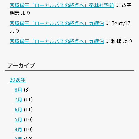
宮脇俊三「ローカルバスの終点へ」帝林社宅前
に
益子
明宏
より
宮脇俊三「ローカルバスの終点へ」九艘泊
に
Tenty17
より
宮脇俊三「ローカルバスの終点へ」九艘泊
に
稚拙
より
アーカイブ
2026年
8月
(3)
7月
(11)
6月
(11)
5月
(10)
4月
(10)