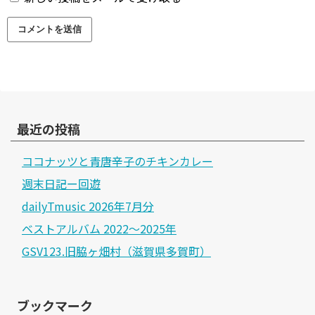
最近の投稿
ココナッツと青唐辛子のチキンカレー
週末日記ー回遊
dailyTmusic 2026年7月分
ベストアルバム 2022～2025年
GSV123.旧脇ヶ畑村（滋賀県多賀町）
ブックマーク