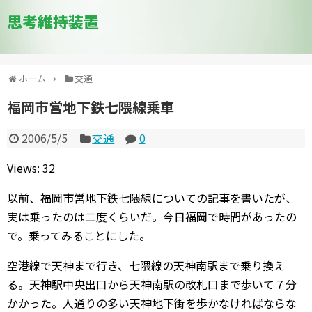
思考維持装置
ホーム
交通
福岡市営地下鉄七隈線乗車
2006/5/5
交通
0
Views: 32
以前、福岡市営地下鉄七隈線についての記事を書いたが、
実は乗ったのは二度くらいだ。今日福岡で時間があったの
で。乗ってみることにした。
空港線で天神まで行き、七隈線の天神南駅まで乗り換え
る。天神駅中央出口から天神南駅の改札口まで歩いて７分
かかった。人通りの多い天神地下街を歩かなければならな