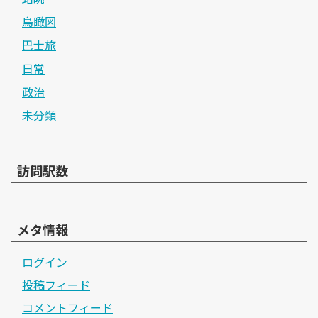
鳥瞰図
巴士旅
日常
政治
未分類
訪問駅数
メタ情報
ログイン
投稿フィード
コメントフィード