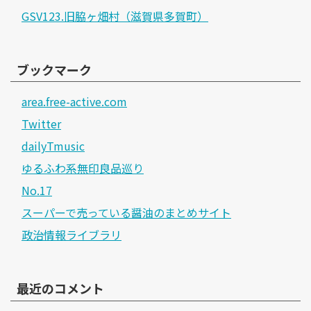
GSV123.旧脇ヶ畑村（滋賀県多賀町）
ブックマーク
area.free-active.com
Twitter
dailyTmusic
ゆるふわ系無印良品巡り
No.17
スーパーで売っている醤油のまとめサイト
政治情報ライブラリ
最近のコメント