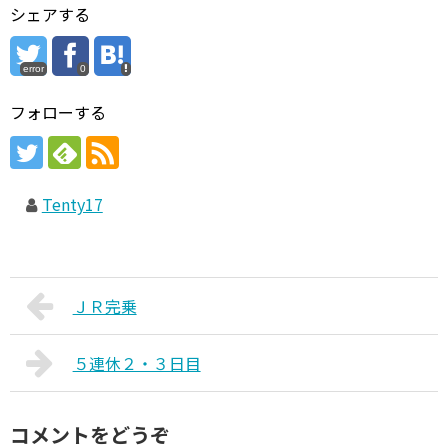
シェアする
error
0
フォローする
Tenty17
ＪＲ完乗
５連休２・３日目
コメントをどうぞ