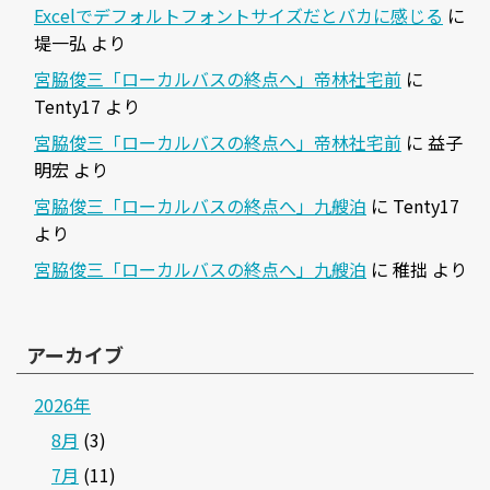
Excelでデフォルトフォントサイズだとバカに感じる
に
堤一弘
より
宮脇俊三「ローカルバスの終点へ」帝林社宅前
に
Tenty17
より
宮脇俊三「ローカルバスの終点へ」帝林社宅前
に
益子
明宏
より
宮脇俊三「ローカルバスの終点へ」九艘泊
に
Tenty17
より
宮脇俊三「ローカルバスの終点へ」九艘泊
に
稚拙
より
アーカイブ
2026年
8月
(3)
7月
(11)