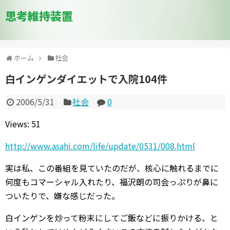
思考維持装置
ホーム
社会
白インゲンダイエットで入院104件
2006/5/31
社会
0
Views: 51
http://www.asahi.com/life/update/0531/008.html
実は私、この番組を見ていたのだが、核心に触れるまでに
何度もコマーシャル入れたり、福沢朗の司会っぷりが鼻に
ついたりで、嫌な感じだった。
白インゲンを炒って粉末にしてご飯などに振りかける、と