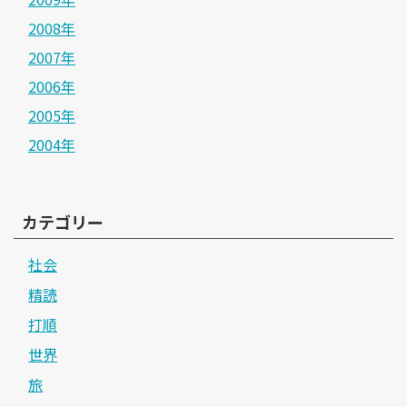
2008年
2007年
2006年
2005年
2004年
カテゴリー
社会
精読
打順
世界
旅