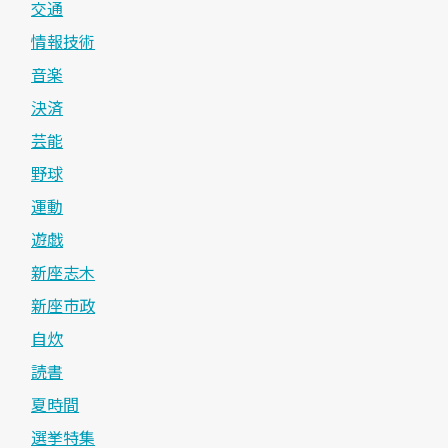
交通
情報技術
音楽
決済
芸能
野球
運動
遊戯
新座志木
新座市政
自炊
読書
夏時間
選挙特集