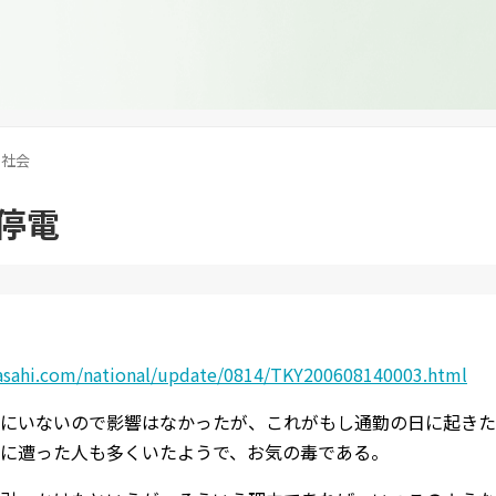
社会
停電
asahi.com/national/update/0814/TKY200608140003.html
にいないので影響はなかったが、これがもし通勤の日に起きた
に遭った人も多くいたようで、お気の毒である。