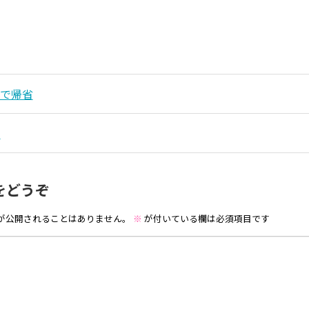
んで帰省
よ
をどうぞ
が公開されることはありません。
※
が付いている欄は必須項目です