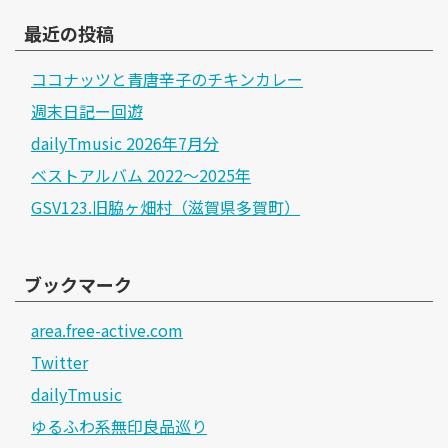
最近の投稿
ココナッツと青唐辛子のチキンカレー
週末日記ー回遊
dailyTmusic 2026年7月分
ベストアルバム 2022～2025年
GSV123.旧脇ヶ畑村（滋賀県多賀町）
ブックマーク
area.free-active.com
Twitter
dailyTmusic
ゆるふわ系無印良品巡り