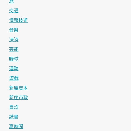
旅
交通
情報技術
音楽
決済
芸能
野球
運動
遊戯
新座志木
新座市政
自炊
読書
夏時間