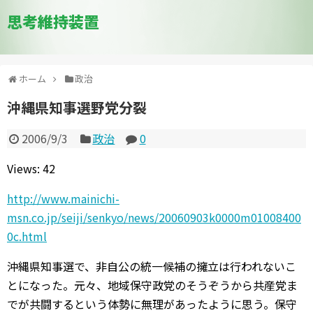
思考維持装置
ホーム
政治
沖縄県知事選野党分裂
2006/9/3
政治
0
Views: 42
http://www.mainichi-
msn.co.jp/seiji/senkyo/news/20060903k0000m01008400
0c.html
沖縄県知事選で、非自公の統一候補の擁立は行われないこ
とになった。元々、地域保守政党のそうぞうから共産党ま
でが共闘するという体勢に無理があったように思う。保守