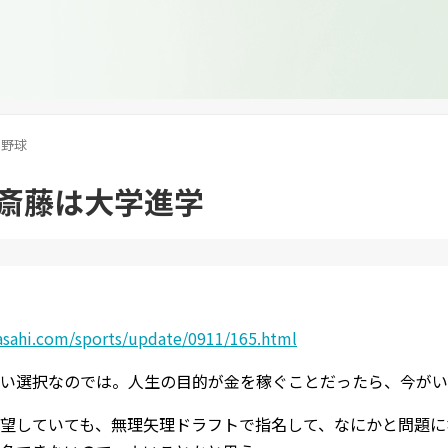
野球
斎藤は大学進学
asahi.com/sports/update/0911/165.html
い選択なのでは。人生の目的が金を稼ぐことだったら、今がい
望していても、無理矢理ドラフトで指名して、なにかと問題に