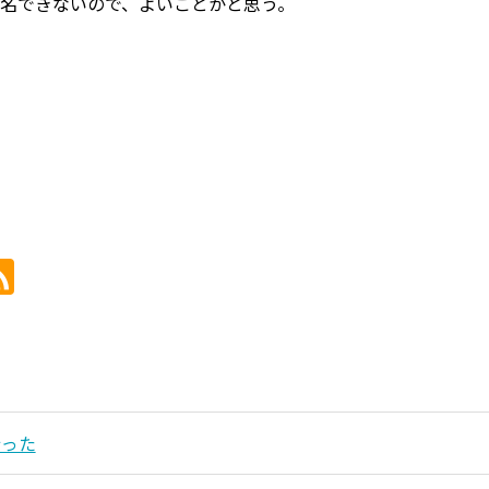
名できないので、よいことかと思う。
行った