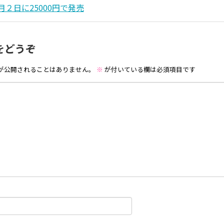
2月２日に25000円で発売
をどうぞ
が公開されることはありません。
※
が付いている欄は必須項目です