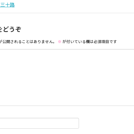
う三十路
をどうぞ
が公開されることはありません。
※
が付いている欄は必須項目です