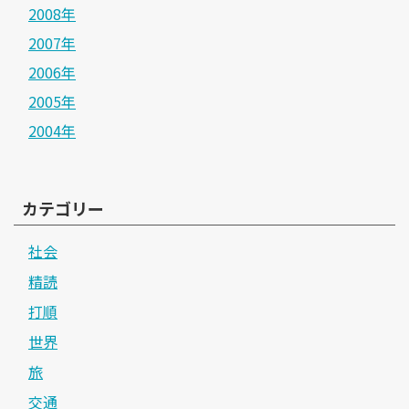
2008年
2007年
2006年
2005年
2004年
カテゴリー
社会
精読
打順
世界
旅
交通