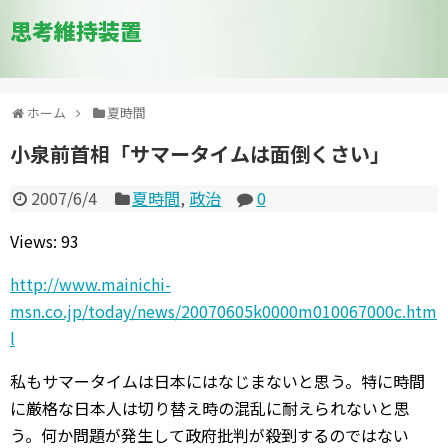
思考維持装置
ホーム
夏時間
小泉前首相「サマータイムは面倒くさい」
2007/6/4
夏時間
,
政治
0
Views: 93
http://www.mainichi-
msn.co.jp/today/news/20070605k0000m010067000c.htm
l
私もサマータイムは日本にはなじまないと思う。特に時間
に厳格な日本人は切り替え時の混乱に耐えられないと思
う。何か問題が発生して政府批判が殺到するのではない