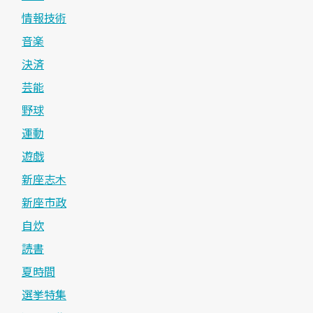
情報技術
音楽
決済
芸能
野球
運動
遊戯
新座志木
新座市政
自炊
読書
夏時間
選挙特集