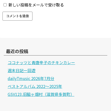
新しい投稿をメールで受け取る
最近の投稿
ココナッツと青唐辛子のチキンカレー
週末日記ー回遊
dailyTmusic 2026年7月分
ベストアルバム 2022～2025年
GSV123.旧脇ヶ畑村（滋賀県多賀町）