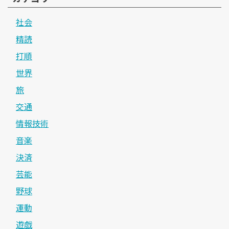
社会
精読
打順
世界
旅
交通
情報技術
音楽
決済
芸能
野球
運動
遊戯