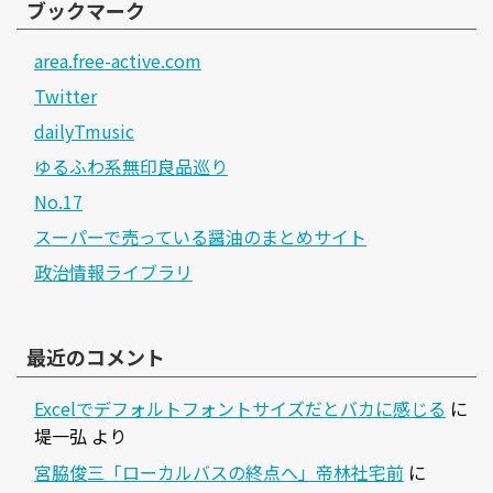
ブックマーク
area.free-active.com
Twitter
dailyTmusic
ゆるふわ系無印良品巡り
No.17
スーパーで売っている醤油のまとめサイト
政治情報ライブラリ
最近のコメント
Excelでデフォルトフォントサイズだとバカに感じる
に
堤一弘
より
宮脇俊三「ローカルバスの終点へ」帝林社宅前
に