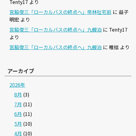
Tenty17
より
宮脇俊三「ローカルバスの終点へ」帝林社宅前
に
益子
明宏
より
宮脇俊三「ローカルバスの終点へ」九艘泊
に
Tenty17
より
宮脇俊三「ローカルバスの終点へ」九艘泊
に
稚拙
より
アーカイブ
2026年
8月
(3)
7月
(11)
6月
(11)
5月
(10)
4月
(10)