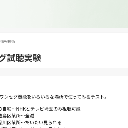
情報技術
グ試聴実験
1Aのワンセグ機能をいろいろな場所で使ってみるテスト。
の自宅…NHKとテレビ埼玉のみ視聴可能
豊島区某所…全滅
品川区某所…だいたい見られる