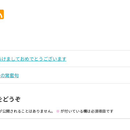
年あけましておめでとうございます
継の常套句
をどうぞ
が公開されることはありません。
※
が付いている欄は必須項目です