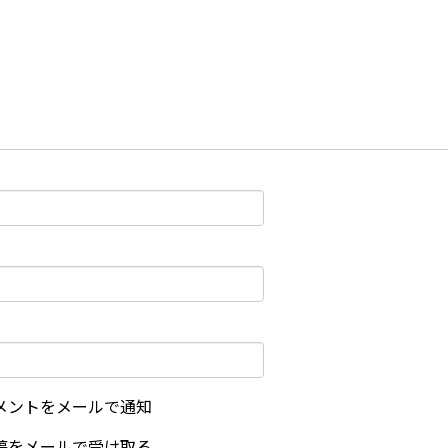
メントをメールで通知
稿をメールで受け取る