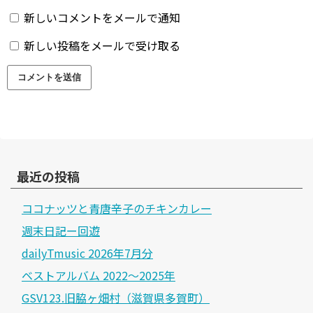
新しいコメントをメールで通知
新しい投稿をメールで受け取る
最近の投稿
ココナッツと青唐辛子のチキンカレー
週末日記ー回遊
dailyTmusic 2026年7月分
ベストアルバム 2022～2025年
GSV123.旧脇ヶ畑村（滋賀県多賀町）