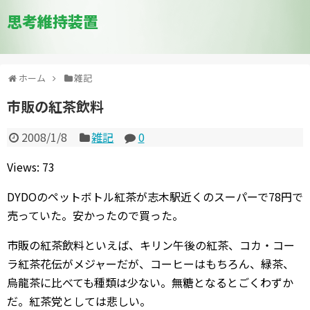
思考維持装置
ホーム
雑記
市販の紅茶飲料
2008/1/8
雑記
0
Views: 73
DYDOのペットボトル紅茶が志木駅近くのスーパーで78円で
売っていた。安かったので買った。
市販の紅茶飲料といえば、キリン午後の紅茶、コカ・コー
ラ紅茶花伝がメジャーだが、コーヒーはもちろん、緑茶、
烏龍茶に比べても種類は少ない。無糖となるとごくわずか
だ。紅茶党としては悲しい。