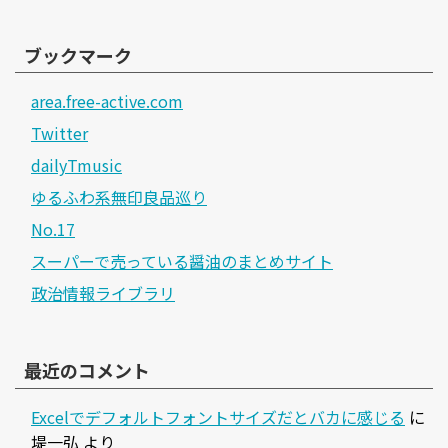
ブックマーク
area.free-active.com
Twitter
dailyTmusic
ゆるふわ系無印良品巡り
No.17
スーパーで売っている醤油のまとめサイト
政治情報ライブラリ
最近のコメント
Excelでデフォルトフォントサイズだとバカに感じる
に
堤一弘
より