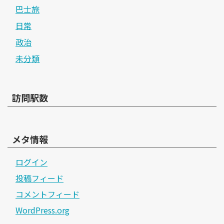
巴士旅
日常
政治
未分類
訪問駅数
メタ情報
ログイン
投稿フィード
コメントフィード
WordPress.org