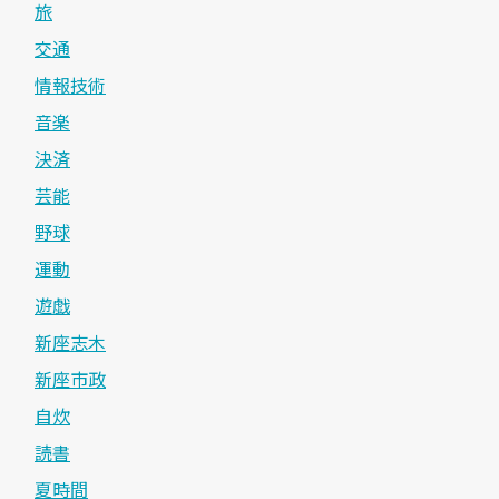
旅
交通
情報技術
音楽
決済
芸能
野球
運動
遊戯
新座志木
新座市政
自炊
読書
夏時間