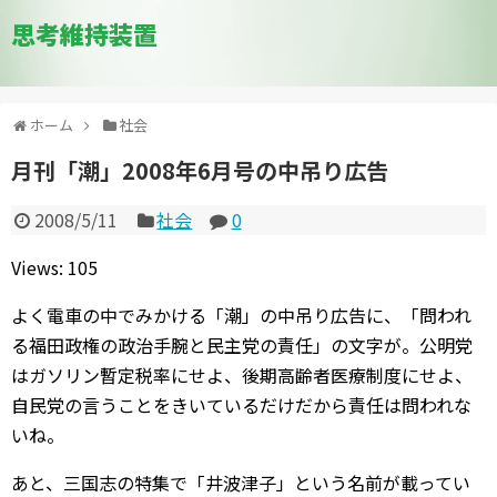
思考維持装置
ホーム
社会
月刊「潮」2008年6月号の中吊り広告
2008/5/11
社会
0
Views: 105
よく電車の中でみかける「潮」の中吊り広告に、「問われ
る福田政権の政治手腕と民主党の責任」の文字が。公明党
はガソリン暫定税率にせよ、後期高齢者医療制度にせよ、
自民党の言うことをきいているだけだから責任は問われな
いね。
あと、三国志の特集で「井波津子」という名前が載ってい