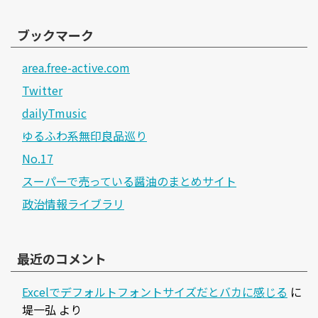
ブックマーク
area.free-active.com
Twitter
dailyTmusic
ゆるふわ系無印良品巡り
No.17
スーパーで売っている醤油のまとめサイト
政治情報ライブラリ
最近のコメント
Excelでデフォルトフォントサイズだとバカに感じる
に
堤一弘
より