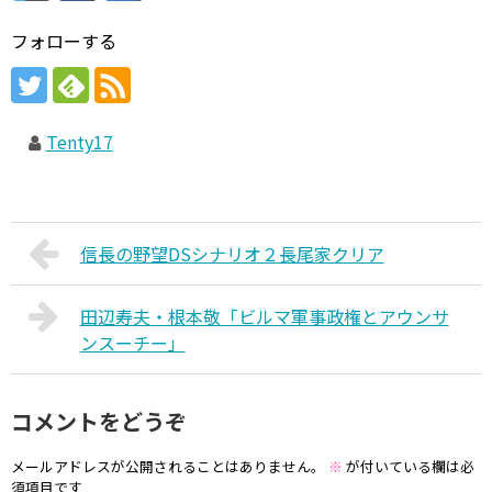
フォローする
Tenty17
信長の野望DSシナリオ２長尾家クリア
田辺寿夫・根本敬「ビルマ軍事政権とアウンサ
ンスーチー」
コメントをどうぞ
メールアドレスが公開されることはありません。
※
が付いている欄は必
須項目です