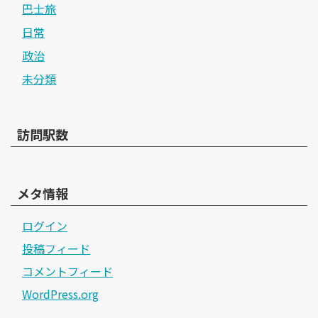
巴士旅
日常
政治
未分類
訪問駅数
メタ情報
ログイン
投稿フィード
コメントフィード
WordPress.org