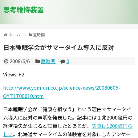
思考維持装置
ホーム
夏時間
日本睡眠学会がサマータイム導入に反対
2008/6/6
夏時間
0
Views: 82
http://www.yomiuri.co.jp/science/news/20080605-
OYT1T00610.htm
日本睡眠学会が「健康を損なう」という理由でサマータイ
ム導入に反対の声明を発表した。記事には１兆2000億円の
経済損失が生じると試算したとあるが、
実際は1200億円ら
しい
。北海道サマータイムの体験者を対象にしたアンケー