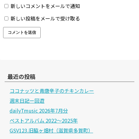
新しいコメントをメールで通知
新しい投稿をメールで受け取る
最近の投稿
ココナッツと青唐辛子のチキンカレー
週末日記ー回遊
dailyTmusic 2026年7月分
ベストアルバム 2022～2025年
GSV123.旧脇ヶ畑村（滋賀県多賀町）