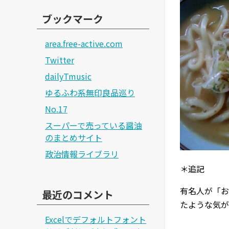
ブックマーク
area.free-active.com
Twitter
dailyTmusic
ゆるふわ系無印良品巡り
No.17
スーパーで売っている醤油
のまとめサイト
政治情報ライブラリ
＊追記
有名人が「お
最近のコメント
たような気が
Excelでデフォルトフォント