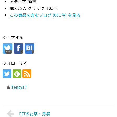
メディア:
新書
購入
: 2人
クリック
: 125回
この商品を含むブログ (661件) を見る
シェアする
error
0
フォローする
Tenty17
FEDS女祭・男祭