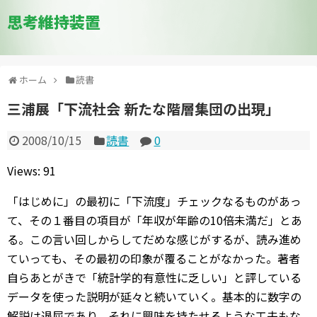
思考維持装置
ホーム
読書
三浦展「下流社会 新たな階層集団の出現」
2008/10/15
読書
0
Views: 91
「はじめに」の最初に「下流度」チェックなるものがあっ
て、その１番目の項目が「年収が年齢の10倍未満だ」とあ
る。この言い回しからしてだめな感じがするが、読み進め
ていっても、その最初の印象が覆ることがなかった。著者
自らあとがきで「統計学的有意性に乏しい」と評している
データを使った説明が延々と続いていく。基本的に数字の
解説は退屈であり、それに興味を持たせるような工夫もな