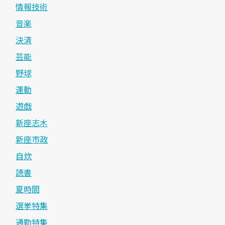
情報技術
音楽
決済
芸能
野球
運動
遊戯
新座志木
新座市政
自炊
読書
夏時間
選挙特集
通勤特集