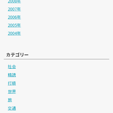
2008年
2007年
2006年
2005年
2004年
カテゴリー
社会
精読
打順
世界
旅
交通