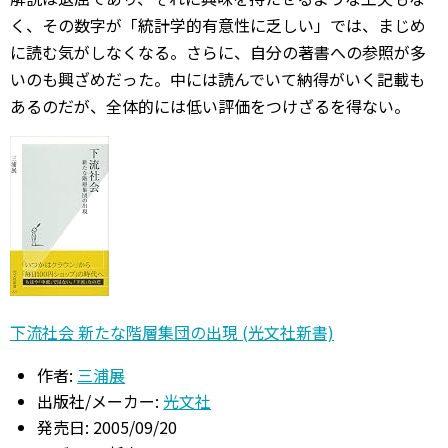
く、その数字が「統計学的有意性に乏しい」では、まじめ
に読む気がしなくなる。さらに、自分の著書への参照が多
いのも興ざめだった。中には読んでいて納得がいく記載も
あるのだが、全体的には低い評価をつけざるを得ない。
下流社会 新たな階層集団の出現 (光文社新書)
作者:
三浦展
出版社/メーカー:
光文社
発売日:
2005/09/20