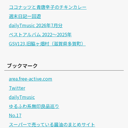
ココナッツと青唐辛子のチキンカレー
週末日記ー回遊
dailyTmusic 2026年7月分
ベストアルバム 2022～2025年
GSV123.旧脇ヶ畑村（滋賀県多賀町）
ブックマーク
area.free-active.com
Twitter
dailyTmusic
ゆるふわ系無印良品巡り
No.17
スーパーで売っている醤油のまとめサイト