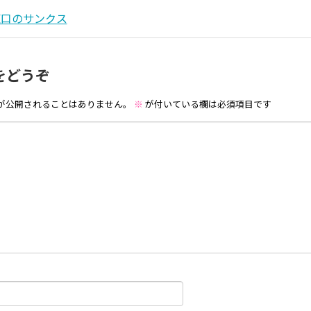
東口のサンクス
をどうぞ
が公開されることはありません。
※
が付いている欄は必須項目です