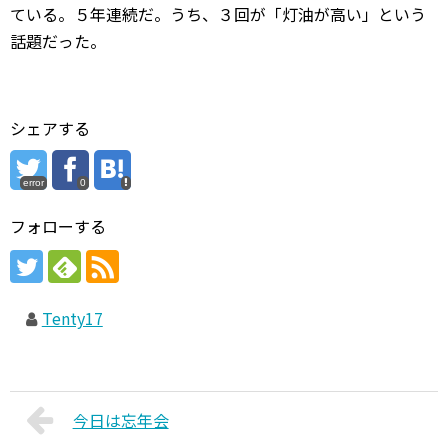
ている。５年連続だ。うち、３回が「灯油が高い」という
話題だった。
シェアする
error
0
フォローする
Tenty17
今日は忘年会