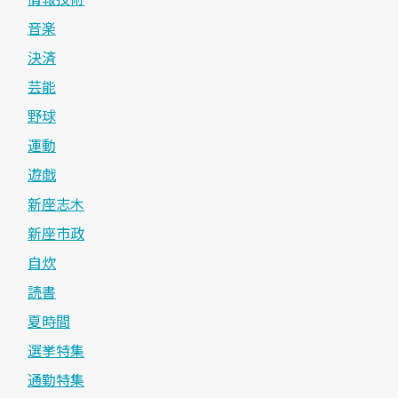
音楽
決済
芸能
野球
運動
遊戯
新座志木
新座市政
自炊
読書
夏時間
選挙特集
通勤特集