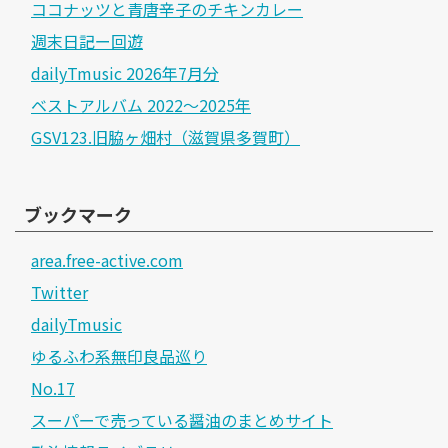
ココナッツと青唐辛子のチキンカレー
週末日記ー回遊
dailyTmusic 2026年7月分
ベストアルバム 2022～2025年
GSV123.旧脇ヶ畑村（滋賀県多賀町）
ブックマーク
area.free-active.com
Twitter
dailyTmusic
ゆるふわ系無印良品巡り
No.17
スーパーで売っている醤油のまとめサイト