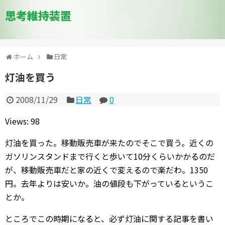
思考維持装置
ホーム
日常
灯油を買う
2008/11/29
日常
0
Views: 98
灯油を買った。移動販売車が来たのでそこで買う。近くの
ガソリンスタンドまで行くと歩いて10分くらいかかるのだ
が、移動販売車だと家の近くで変えるので楽だわ。1350
円。去年よりは安いか。油の値段も下がっているというこ
とか。
ところでこの時期になると、必ず灯油に関する記事を書い