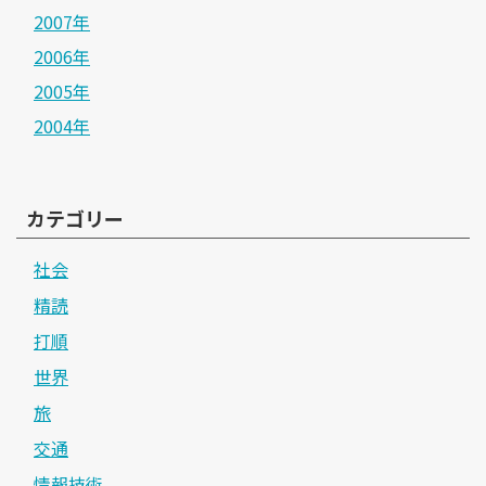
2007年
2006年
2005年
2004年
カテゴリー
社会
精読
打順
世界
旅
交通
情報技術