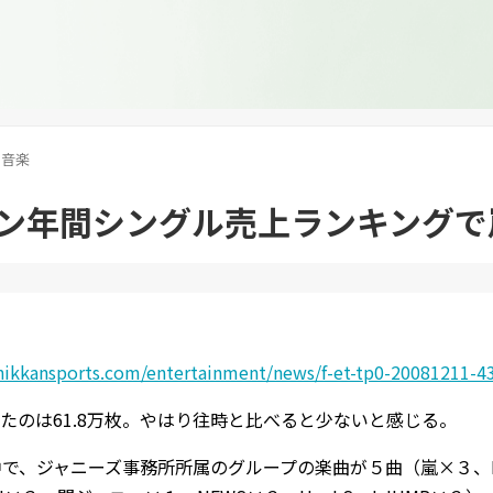
音楽
ン年間シングル売上ランキングで
nikkansports.com/entertainment/news/f-et-tp0-20081211-4
たのは61.8万枚。やはり往時と比べると少ないと感じる。
中で、ジャニーズ事務所所属のグループの楽曲が５曲（嵐×３、KA