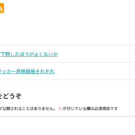
は下野したほうがよくないか
年サッカー昇格降格それぞれ
をどうぞ
が公開されることはありません。
※
が付いている欄は必須項目です