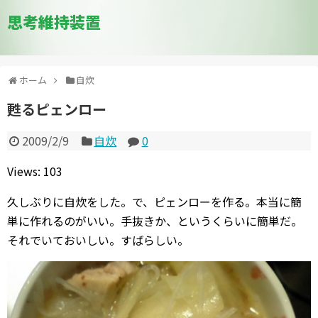
思考維持装置
ホーム
自炊
甦るピェンロー
2009/2/9
自炊
0
Views: 103
久しぶりに自炊をした。で、ピェンローを作る。本当に簡
単に作れるのがいい。手抜きか、というくらいに簡単だ。
それでいておいしい。すばらしい。