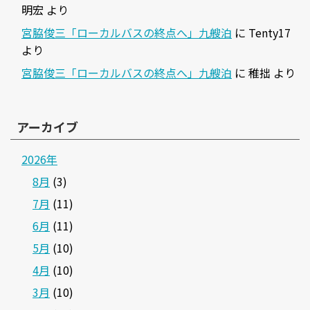
明宏
より
宮脇俊三「ローカルバスの終点へ」九艘泊
に
Tenty17
より
宮脇俊三「ローカルバスの終点へ」九艘泊
に
稚拙
より
アーカイブ
2026年
8月
(3)
7月
(11)
6月
(11)
5月
(10)
4月
(10)
3月
(10)