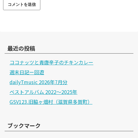
最近の投稿
ココナッツと青唐辛子のチキンカレー
週末日記ー回遊
dailyTmusic 2026年7月分
ベストアルバム 2022～2025年
GSV123.旧脇ヶ畑村（滋賀県多賀町）
ブックマーク