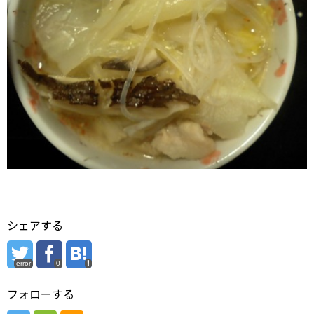
シェアする
error
0
フォローする