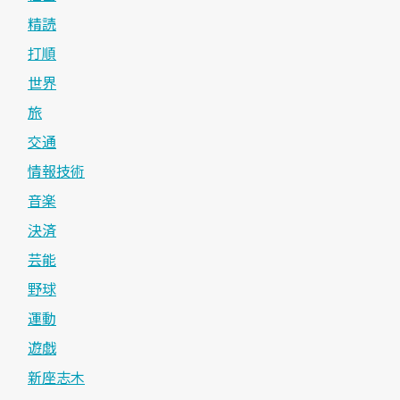
精読
打順
世界
旅
交通
情報技術
音楽
決済
芸能
野球
運動
遊戯
新座志木