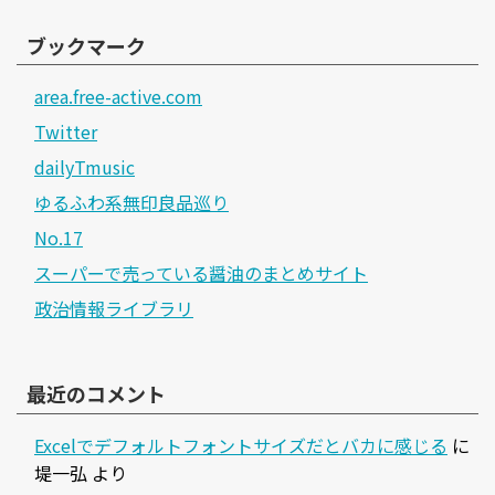
ブックマーク
area.free-active.com
Twitter
dailyTmusic
ゆるふわ系無印良品巡り
No.17
スーパーで売っている醤油のまとめサイト
政治情報ライブラリ
最近のコメント
Excelでデフォルトフォントサイズだとバカに感じる
に
堤一弘
より