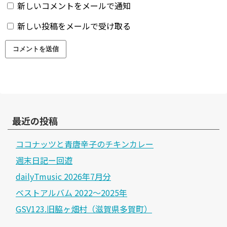
新しいコメントをメールで通知
新しい投稿をメールで受け取る
最近の投稿
ココナッツと青唐辛子のチキンカレー
週末日記ー回遊
dailyTmusic 2026年7月分
ベストアルバム 2022～2025年
GSV123.旧脇ヶ畑村（滋賀県多賀町）