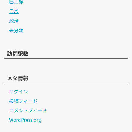
巴士旅
日常
政治
未分類
訪問駅数
メタ情報
ログイン
投稿フィード
コメントフィード
WordPress.org