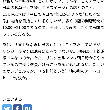
れ親しんだ味なのにどこか新しい、そんな「古くて新しい
日本のお菓子」を提供するスイーツ」の店とのこと。
EQUIA志木は「今日も明日も“毎日がよりみち”したくな
る」場所を目指しているらしいが、多くの店の開店時間が
10:00～21:00までなので、平日はよりみちしたくても閉ま
っているだろう。
あと、「東上線沿線初出店」ということをおしているが、
サンジェルマンは池袋にあるではないか。池袋は東上線沿
線ではないのか。ただ、サンジェルマンは朝７時からやっ
ているので使う機会がけっこうあるかもしれない。新しさ
のサンジェルマン、（改札前という）地の利のアートコー
ヒーで対決か。
シェアする