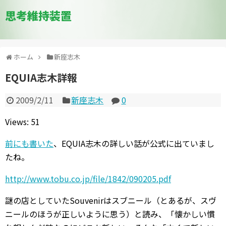
思考維持装置
ホーム
新座志木
EQUIA志木詳報
2009/2/11
新座志木
0
Views: 51
前にも書いた
、EQUIA志木の詳しい話が公式に出ていまし
たね。
http://www.tobu.co.jp/file/1842/090205.pdf
謎の店としていたSouvenirはスブニール（とあるが、スヴ
ニールのほうが正しいように思う）と読み、「懐かしい慣