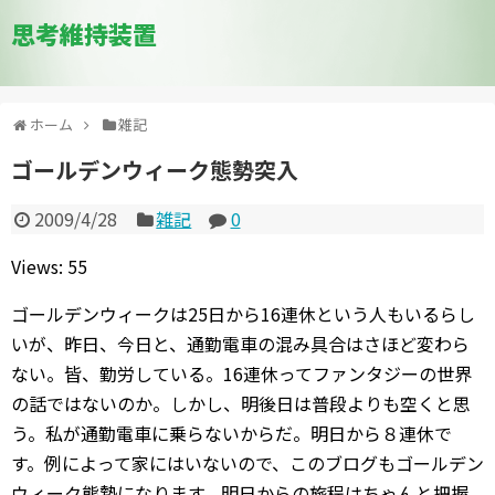
思考維持装置
ホーム
雑記
ゴールデンウィーク態勢突入
2009/4/28
雑記
0
Views: 55
ゴールデンウィークは25日から16連休という人もいるらし
いが、昨日、今日と、通勤電車の混み具合はさほど変わら
ない。皆、勤労している。16連休ってファンタジーの世界
の話ではないのか。しかし、明後日は普段よりも空くと思
う。私が通勤電車に乗らないからだ。明日から８連休で
す。例によって家にはいないので、このブログもゴールデン
ウィーク態勢になります。明日からの旅程はちゃんと把握