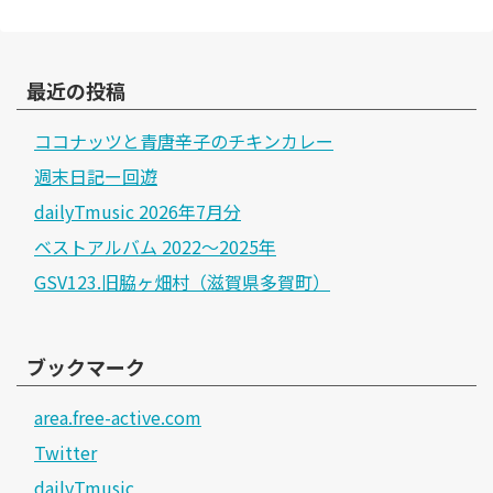
最近の投稿
ココナッツと青唐辛子のチキンカレー
週末日記ー回遊
dailyTmusic 2026年7月分
ベストアルバム 2022～2025年
GSV123.旧脇ヶ畑村（滋賀県多賀町）
ブックマーク
area.free-active.com
Twitter
dailyTmusic