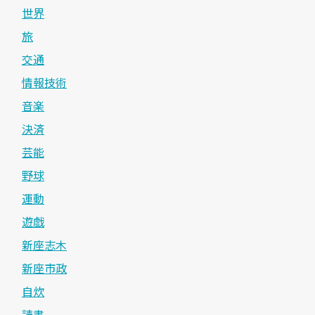
世界
旅
交通
情報技術
音楽
決済
芸能
野球
運動
遊戯
新座志木
新座市政
自炊
読書