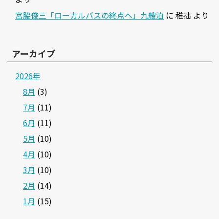
宮脇俊三「ローカルバスの終点へ」九艘泊
に
稚拙
より
アーカイブ
2026年
8月
(3)
7月
(11)
6月
(11)
5月
(10)
4月
(10)
3月
(10)
2月
(14)
1月
(15)