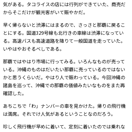
気がある。タコライスの店には行列ができていた、商売だ
からそこだけが観光客がいて賑やかだ。
早く帰らないと渋滞にはまるので、さっさと那覇に戻るこ
とにする。国道329号線も北行きの車線は渋滞になってい
る。高速バスも高速道路を降りて一般国道を走っていた。
いやはやおそるべしである。
那覇ではやはり市場に行ってみる。いろんなものが売って
いる。沖縄のものはだいたい那覇に売っているのではない
かと思うくらいだ。やはり人で賑わっている。今回沖縄の
諸島を巡って、沖縄での那覇の価値みたいなものをまた再
確認した。
あちこちで「わ」ナンバーの車を見かけた。帰りの飛行機
は満席。それでけ人気があるということなのだろう。
珍しく飛行機が早めに着いて、定刻に着いたのでは乗れな