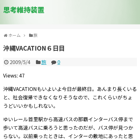
思考維持装置
ホーム
旅
沖縄VACATION６日目
2009/5/4
旅
0
Views: 47
沖縄VACATIONもいよいよ今日が最終日。あんまり長くいる
と、社会復帰できなくなりそうなので、これくらいがちょ
うどいいかもしれない。
ゆいレール首里駅から高速バスの那覇インターバス停まで
歩いて高速バスに乗ろうと思ったのだが、バス停が見つか
らない。以前乗ったときは、インターの敷地にあったと思