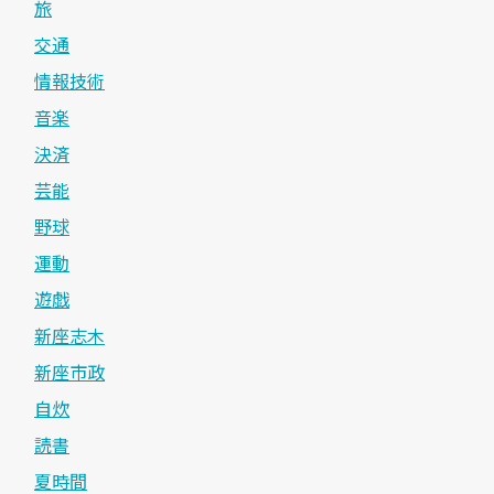
旅
交通
情報技術
音楽
決済
芸能
野球
運動
遊戯
新座志木
新座市政
自炊
読書
夏時間