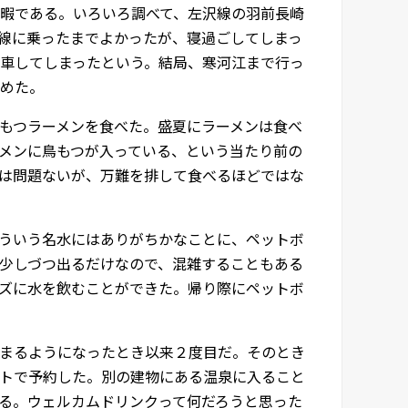
暇である。いろいろ調べて、左沢線の羽前長崎
線に乗ったまでよかったが、寝過ごしてしまっ
車してしまったという。結局、寒河江まで行っ
めた。
もつラーメンを食べた。盛夏にラーメンは食べ
メンに鳥もつが入っている、という当たり前の
は問題ないが、万難を排して食べるほどではな
ういう名水にはありがちかなことに、ペットボ
少しづつ出るだけなので、混雑することもある
ズに水を飲むことができた。帰り際にペットボ
まるようになったとき以来２度目だ。そのとき
トで予約した。別の建物にある温泉に入ること
る。ウェルカムドリンクって何だろうと思った