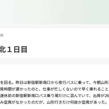
旅
北１日目
を回る。昨日は新宿駅新南口から夜行バスに乗って、今朝山形
発時間が遅かったのと、仕事が忙しくないので早く帰れること
連休前の新宿駅新南口バス乗り場だけに混んでいて、出発が2
み空席がなかったのだが、山形行きだけ何故か空席があった。