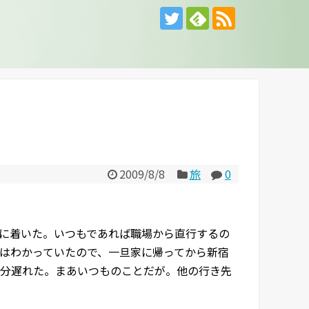
2009/8/8
旅
0
に着いた。いつもであれば職場から直行するの
はわかっていたので、一旦家に帰ってから新宿
6分遅れた。まあいつものことだが。他の行き先