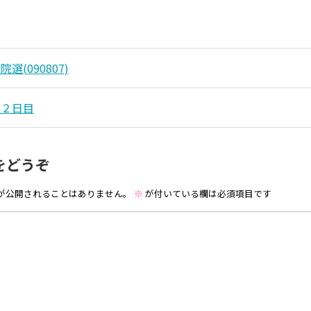
選(090807)
北２日目
をどうぞ
が公開されることはありません。
※
が付いている欄は必須項目です