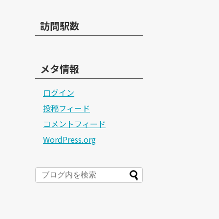
訪問駅数
メタ情報
ログイン
投稿フィード
コメントフィード
WordPress.org