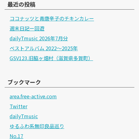
最近の投稿
ココナッツと青唐辛子のチキンカレー
週末日記ー回遊
dailyTmusic 2026年7月分
ベストアルバム 2022～2025年
GSV123.旧脇ヶ畑村（滋賀県多賀町）
ブックマーク
area.free-active.com
Twitter
dailyTmusic
ゆるふわ系無印良品巡り
No.17