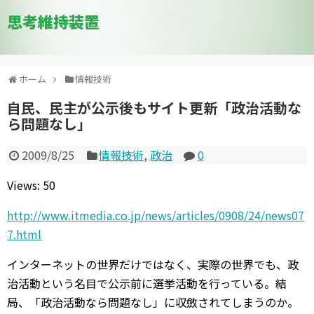
思考維持装置
ホーム
情報技術
自民、民主が公示後もサイト更新「政治活動な
ら問題なし」
2009/8/25
情報技術
,
政治
0
Views: 50
http://www.itmedia.co.jp/news/articles/0908/24/news07
7.html
インターネットの世界だけではなく、実際の世界でも、政
治活動という名目で公示前に選挙活動を行っている。結
局、「政治活動なら問題なし」に収斂されてしまうのか。