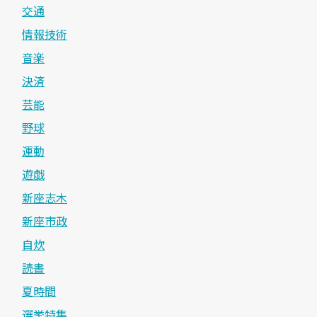
交通
情報技術
音楽
決済
芸能
野球
運動
遊戯
新座志木
新座市政
自炊
読書
夏時間
選挙特集