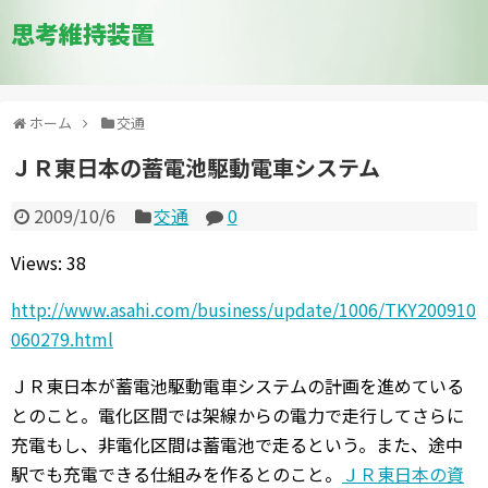
思考維持装置
ホーム
交通
ＪＲ東日本の蓄電池駆動電車システム
2009/10/6
交通
0
Views: 38
http://www.asahi.com/business/update/1006/TKY200910
060279.html
ＪＲ東日本が蓄電池駆動電車システムの計画を進めている
とのこと。電化区間では架線からの電力で走行してさらに
充電もし、非電化区間は蓄電池で走るという。また、途中
駅でも充電できる仕組みを作るとのこと。
ＪＲ東日本の資