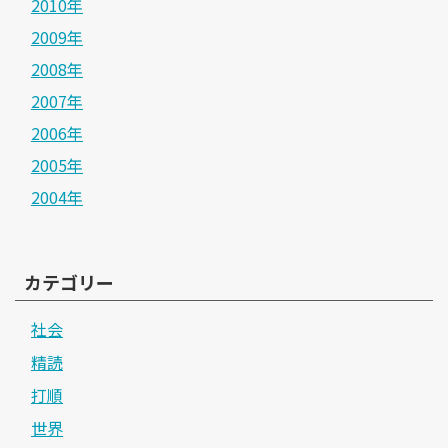
2010年
2009年
2008年
2007年
2006年
2005年
2004年
カテゴリー
社会
精読
打順
世界