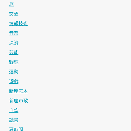
旅
交通
情報技術
音楽
決済
芸能
野球
運動
遊戯
新座志木
新座市政
自炊
読書
夏時間