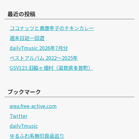
最近の投稿
ココナッツと青唐辛子のチキンカレー
週末日記ー回遊
dailyTmusic 2026年7月分
ベストアルバム 2022～2025年
GSV123.旧脇ヶ畑村（滋賀県多賀町）
ブックマーク
area.free-active.com
Twitter
dailyTmusic
ゆるふわ系無印良品巡り