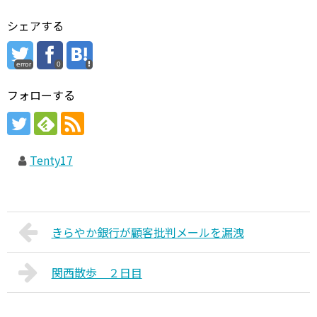
シェアする
error
0
フォローする
Tenty17
きらやか銀行が顧客批判メールを漏洩
関西散歩 ２日目