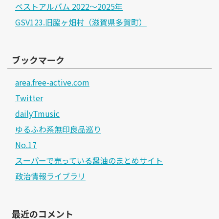
ベストアルバム 2022～2025年
GSV123.旧脇ヶ畑村（滋賀県多賀町）
ブックマーク
area.free-active.com
Twitter
dailyTmusic
ゆるふわ系無印良品巡り
No.17
スーパーで売っている醤油のまとめサイト
政治情報ライブラリ
最近のコメント