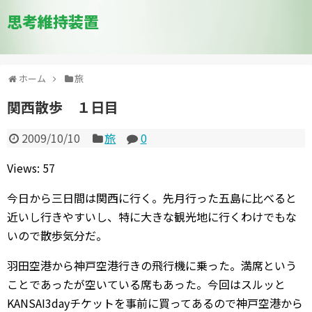
思考維持装置
ホーム
旅
関西散歩 １日目
2009/10/10
旅
0
Views: 57
今日から三日間は関西に行く。先月行った五島に比べると
近いし行きやすいし、特に大きな観光地に行くわけでもな
いので散歩気分だ。
羽田空港から神戸空港行きの飛行機に乗った。満席という
ことであったが空いている席もあった。今回はスルッと
KANSAI3dayチケットを事前に買ってあるので神戸空港から