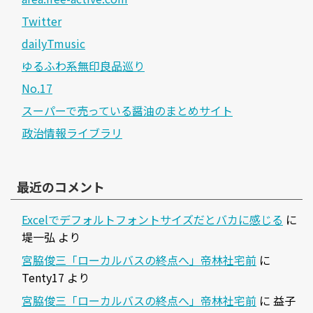
Twitter
dailyTmusic
ゆるふわ系無印良品巡り
No.17
スーパーで売っている醤油のまとめサイト
政治情報ライブラリ
最近のコメント
Excelでデフォルトフォントサイズだとバカに感じる
に
堤一弘
より
宮脇俊三「ローカルバスの終点へ」帝林社宅前
に
Tenty17
より
宮脇俊三「ローカルバスの終点へ」帝林社宅前
に
益子