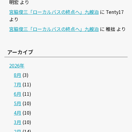
明宏
より
宮脇俊三「ローカルバスの終点へ」九艘泊
に
Tenty17
より
宮脇俊三「ローカルバスの終点へ」九艘泊
に
稚拙
より
アーカイブ
2026年
8月
(3)
7月
(11)
6月
(11)
5月
(10)
4月
(10)
3月
(10)
2月
(14)