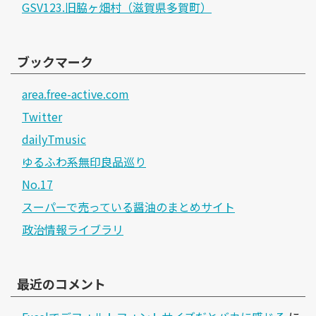
GSV123.旧脇ヶ畑村（滋賀県多賀町）
ブックマーク
area.free-active.com
Twitter
dailyTmusic
ゆるふわ系無印良品巡り
No.17
スーパーで売っている醤油のまとめサイト
政治情報ライブラリ
最近のコメント