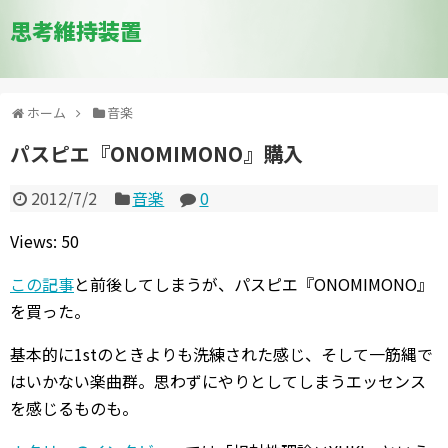
思考維持装置
ホーム
音楽
パスピエ『ONOMIMONO』購入
2012/7/2
音楽
0
Views: 50
この記事
と前後してしまうが、パスピエ『ONOMIMONO』
を買った。
基本的に1stのときよりも洗練された感じ、そして一筋縄で
はいかない楽曲群。思わずにやりとしてしまうエッセンス
を感じるものも。