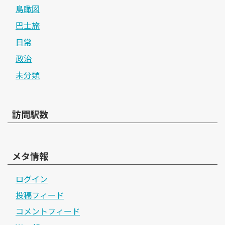
鳥瞰図
巴士旅
日常
政治
未分類
訪問駅数
メタ情報
ログイン
投稿フィード
コメントフィード