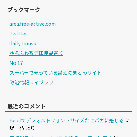
ブックマーク
area.free-active.com
Twitter
dailyTmusic
ゆるふわ系無印良品巡り
No.17
スーパーで売っている醤油のまとめサイト
政治情報ライブラリ
最近のコメント
Excelでデフォルトフォントサイズだとバカに感じる
に
堤一弘
より