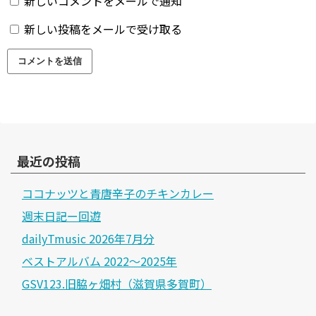
新しいコメントをメールで通知
新しい投稿をメールで受け取る
最近の投稿
ココナッツと青唐辛子のチキンカレー
週末日記ー回遊
dailyTmusic 2026年7月分
ベストアルバム 2022～2025年
GSV123.旧脇ヶ畑村（滋賀県多賀町）