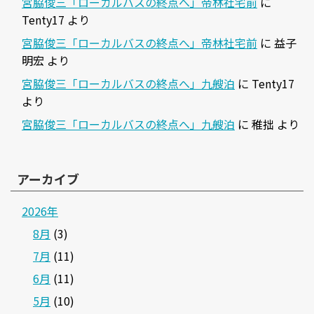
宮脇俊三「ローカルバスの終点へ」帝林社宅前
に
Tenty17
より
宮脇俊三「ローカルバスの終点へ」帝林社宅前
に
益子
明宏
より
宮脇俊三「ローカルバスの終点へ」九艘泊
に
Tenty17
より
宮脇俊三「ローカルバスの終点へ」九艘泊
に
稚拙
より
アーカイブ
2026年
8月
(3)
7月
(11)
6月
(11)
5月
(10)