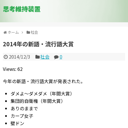
思考維持装置
ホーム
社会
2014年の新語・流行語大賞
2014/12/3
社会
0
Views: 62
今年の新語・流行語大賞が発表された。
ダメよ～ダメダメ（年間大賞）
集団的自衛権（年間大賞）
ありのままで
カープ女子
壁ドン