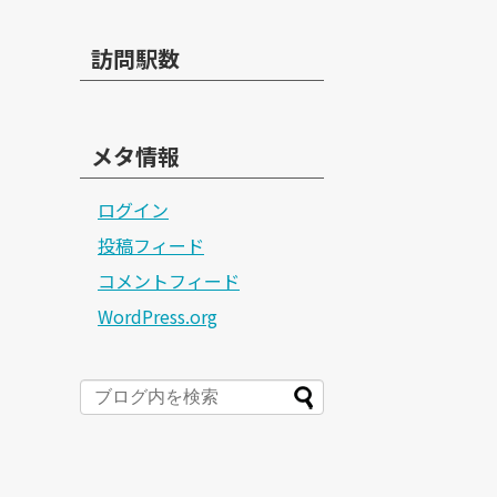
訪問駅数
メタ情報
ログイン
投稿フィード
コメントフィード
WordPress.org