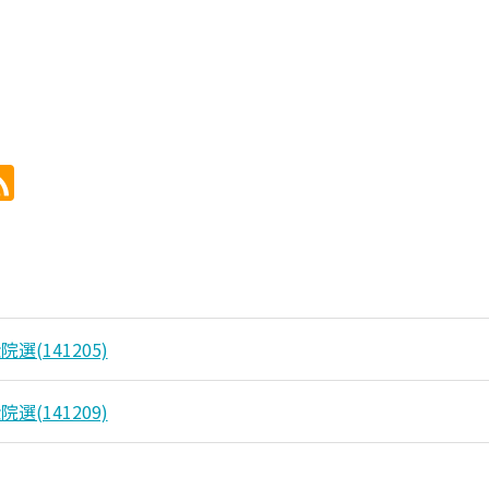
選(141205)
選(141209)