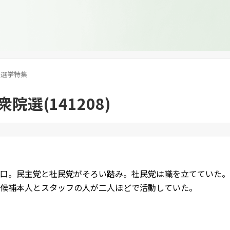
選挙特集
院選(141208)
口。民主党と社民党がそろい踏み。社民党は幟を立てていた。
候補本人とスタッフの人が二人ほどで活動していた。