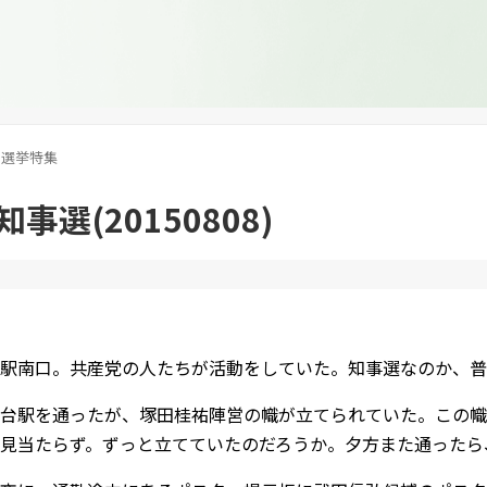
選挙特集
事選(20150808)
駅南口。共産党の人たちが活動をしていた。知事選なのか、普
台駅を通ったが、塚田桂祐陣営の幟が立てられていた。この幟
見当たらず。ずっと立てていたのだろうか。夕方また通ったら