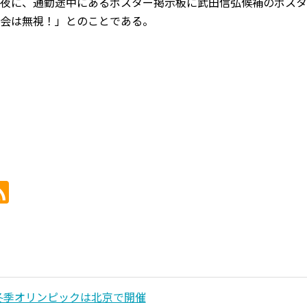
夜に、通勤途中にあるポスター掲示板に武田信弘候補のポスタ
会は無視！」とのことである。
年冬季オリンピックは北京で開催