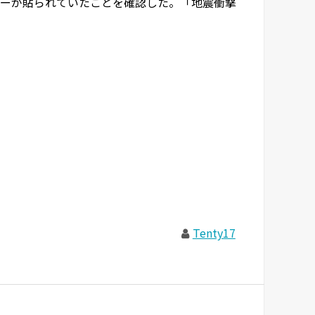
ーが貼られていたことを確認した。「地震衝撃
Tenty17