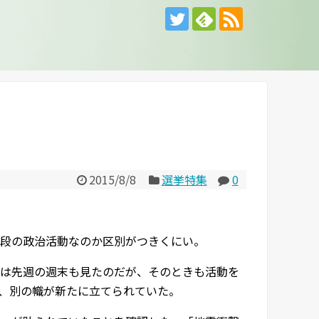
2015/8/8
選挙特集
0
段の政治活動なのか区別がつきくにい。
は先週の週末も見たのだが、そのときも活動を
、別の幟が新たに立てられていた。