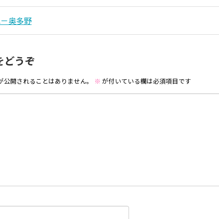
記－奥多野
をどうぞ
が公開されることはありません。
※
が付いている欄は必須項目です