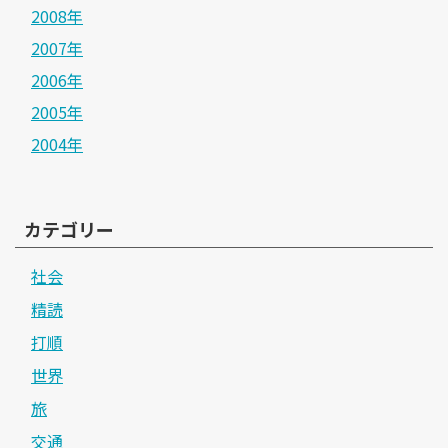
2008年
2007年
2006年
2005年
2004年
カテゴリー
社会
精読
打順
世界
旅
交通