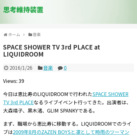
思考維持装置
ホーム
音楽
SPACE SHOWER TV 3rd PLACE at
LIQUIDROOM
2016/1/26
音楽
0
Views: 39
今日は恵比寿のLIQUIDROOMで行われた
SPACE SHOWER
TV 3rd PLACE
なるライブイベント行ってきた。出演者は、
大森靖子、黒木渚、GLIM SPANKYである。
まず、職場から恵比寿に移動する。LIQUIDROOMでのライ
ブは
2009年8月のZAZEN BOYSと凛として時雨のツーマン