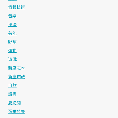
情報技術
音楽
決済
芸能
野球
運動
遊戯
新座志木
新座市政
自炊
読書
夏時間
選挙特集