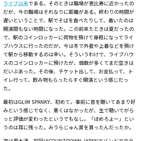
ライブ以来
である。そのときは職場が恵比寿に近かったの
だが、今の職場はそれなりに距離がある。終わりの時間が
遅いということで、駅でそばを食べたりして、着いたのは
開演間もない時間になった。この前来たときは夏だったの
で、駅のコインロッカーに荷物を預けて身軽になってライ
ブハウスに行ったのだが、今は冬で外套や上着などを預け
て駅から移動するのは辛い。そういうわけで、ライブハウ
スのコインロッカーに預けたが、個数が多くてまだ空きは
だいぶあった。その後、チケット出して、お金払って、ト
イレ行って、飲み物もらったらすぐ開演という感じだっ
た。
最初はGLIM SPANKY、初めて。事前に音を聴いてあまり好
みという感じでなく、悪くはなかったが、生で聴いてがら
っと評価が変わったというでもなし。「ほめろよー」とい
うのは耳に残った。みうらじゅん賞を貰ったんだったか。
次は黒木渚。前回はCOUNTDOWN JAPANでバンドでのラ