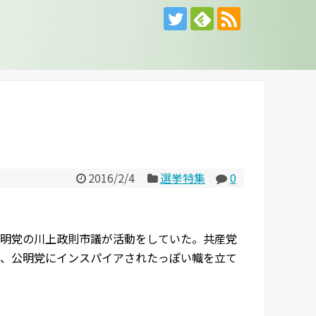
2016/2/4
選挙特集
0
明党の川上政則市議が活動をしていた。共産党
、公明党にインスパイアされたっぽい幟を立て