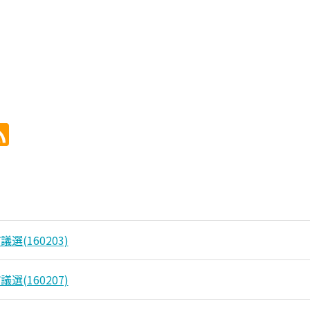
選(160203)
選(160207)