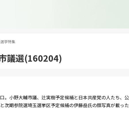
選挙特集
議選(160204)
口。小野大輔市議、辻実樹予定候補と日本共産党の人たち、公
と次期参院選埼玉選挙区予定候補の伊藤岳氏の顔写真が載った