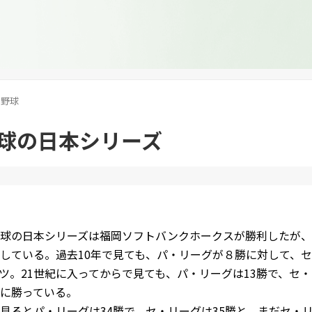
野球
球の日本シリーズ
球の日本シリーズは福岡ソフトバンクホークスが勝利したが、
している。過去10年で見ても、パ・リーグが８勝に対して、
ツ。21世紀に入ってからで見ても、パ・リーグは13勝で、セ
に勝っている。
見るとパ・リーグは34勝で、セ・リーグは35勝と、まだセ・