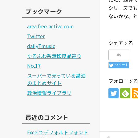
シリーズでも
ブックマーク
ないかな、と
area.free-active.com
Twitter
シェアする
dailyTmusic
ゆるふわ系無印良品巡り
No.17
ツイート
スーパーで売っている醤油
フォローする
のまとめサイト
政治情報ライブラリ
最近のコメント
Excelでデフォルトフォント