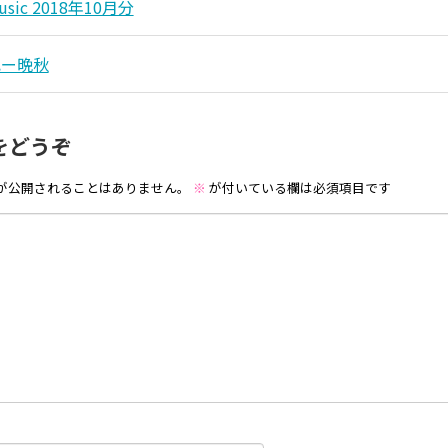
music 2018年10月分
記ー晩秋
をどうぞ
が公開されることはありません。
※
が付いている欄は必須項目です