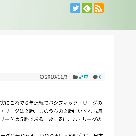
2018/11/3
野球
0
実にこれで６年連続でパシフィック・リーグの
セ・リーグは２勝。このうちの２勝はいずれも読
・リーグは５勝である。要するに、パ・リーグの
リーグに分がある。いわゆる巨人V9時代は、日本