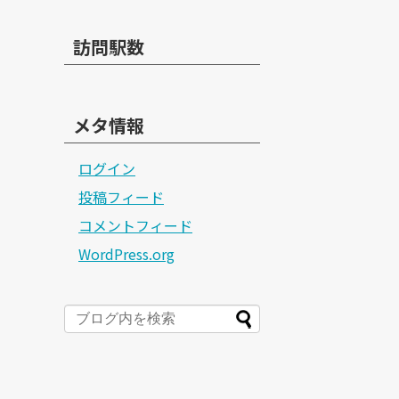
訪問駅数
メタ情報
ログイン
投稿フィード
コメントフィード
WordPress.org