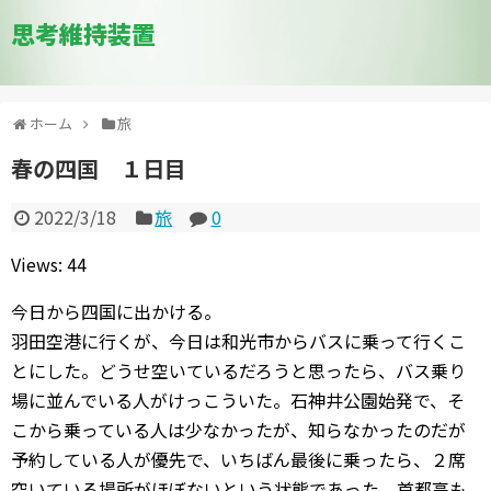
思考維持装置
ホーム
旅
春の四国 １日目
2022/3/18
旅
0
Views: 44
今日から四国に出かける。
羽田空港に行くが、今日は和光市からバスに乗って行くこ
とにした。どうせ空いているだろうと思ったら、バス乗り
場に並んでいる人がけっこういた。石神井公園始発で、そ
こから乗っている人は少なかったが、知らなかったのだが
予約している人が優先で、いちばん最後に乗ったら、２席
空いている場所がほぼないという状態であった。首都高も