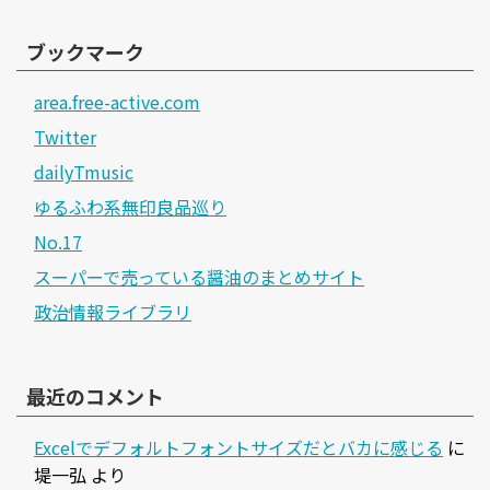
ブックマーク
area.free-active.com
Twitter
dailyTmusic
ゆるふわ系無印良品巡り
No.17
スーパーで売っている醤油のまとめサイト
政治情報ライブラリ
最近のコメント
Excelでデフォルトフォントサイズだとバカに感じる
に
堤一弘
より