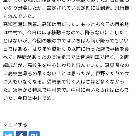
かなり渋滞したが、設定されている定刻には到着。飛行機
も混んでいた。
高知空港に到着。高知は雨だった。もっとも今日の目的地
は中村で、今日はほぼ移動日なので、降らないにこしたこ
とはないが、今回の旅の中ではいちばん雨が降ってもいい
日ではある。はりまや橋近くの以前に行った店で昼飯を食
べて、時間があったので須崎までは普通列車で行く。２両
編成だが、高校生を中心にわりと混んでいた。真昼間なの
に高校生帰るの早くない？とは思ったが。伊野あたりで立
つ人もいなくなる。須崎まで行く人はさほど多くなかっ
た。須崎から特急で中村まで。中村に着いたら雨は止んで
いた。今日は中村で泊。
シェアする