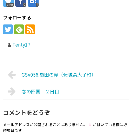
error
0
フォローする
Tenty17
GSV056.袋田の滝（茨城県大子町）
春の四国 ２日目
コメントをどうぞ
メールアドレスが公開されることはありません。
※
が付いている欄は必
須項目です