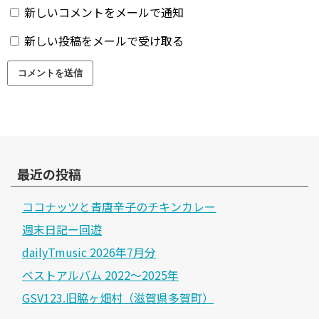
新しいコメントをメールで通知
新しい投稿をメールで受け取る
最近の投稿
ココナッツと青唐辛子のチキンカレー
週末日記ー回遊
dailyTmusic 2026年7月分
ベストアルバム 2022～2025年
GSV123.旧脇ヶ畑村（滋賀県多賀町）