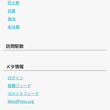
巴士旅
日常
政治
未分類
訪問駅数
メタ情報
ログイン
投稿フィード
コメントフィード
WordPress.org