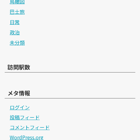
鳥瞰図
巴士旅
日常
政治
未分類
訪問駅数
メタ情報
ログイン
投稿フィード
コメントフィード
WordPress.org