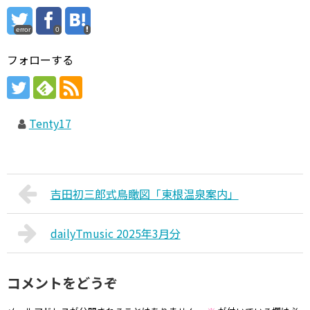
error
0
フォローする
Tenty17
吉田初三郎式鳥瞰図「東根温泉案内」
dailyTmusic 2025年3月分
コメントをどうぞ