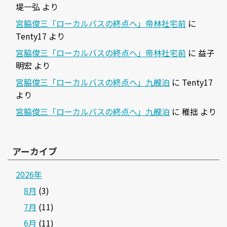
堤一弘
より
宮脇俊三「ローカルバスの終点へ」帝林社宅前
に
Tenty17
より
宮脇俊三「ローカルバスの終点へ」帝林社宅前
に
益子
明宏
より
宮脇俊三「ローカルバスの終点へ」九艘泊
に
Tenty17
より
宮脇俊三「ローカルバスの終点へ」九艘泊
に
稚拙
より
アーカイブ
2026年
8月
(3)
7月
(11)
6月
(11)