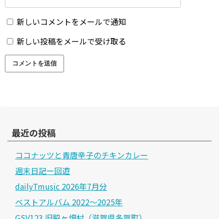
新しいコメントをメールで通知
新しい投稿をメールで受け取る
最近の投稿
ココナッツと青唐辛子のチキンカレー
週末日記ー回遊
dailyTmusic 2026年7月分
ベストアルバム 2022～2025年
GSV123.旧脇ヶ畑村（滋賀県多賀町）