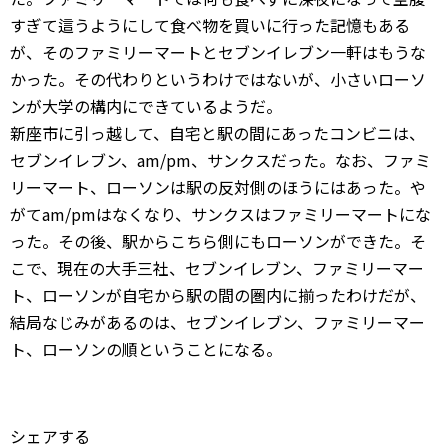
すぎて這うようにして食べ物を買いに行った記憶もある
が、そのファミリーマートとセブンイレブン一軒はもうな
かった。その代わりというわけではないが、小さいローソ
ンが大学の構内にできているようだ。
新座市に引っ越して、自宅と駅の間にあったコンビニは、
セブンイレブン、am/pm、サンクスだった。なお、ファミ
リーマート、ローソンは駅の反対側のほうにはあった。や
がてam/pmはなくなり、サンクスはファミリーマートにな
った。その後、駅からこちら側にもローソンができた。そ
こで、現在の大手三社、セブンイレブン、ファミリーマー
ト、ローソンが自宅から駅の間の圏内に揃ったわけだが、
結局なじみがあるのは、セブンイレブン、ファミリーマー
ト、ローソンの順ということになる。
シェアする