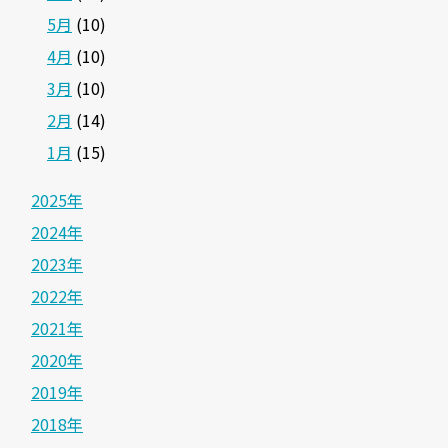
5月
(10)
4月
(10)
3月
(10)
2月
(14)
1月
(15)
2025年
2024年
2023年
2022年
2021年
2020年
2019年
2018年