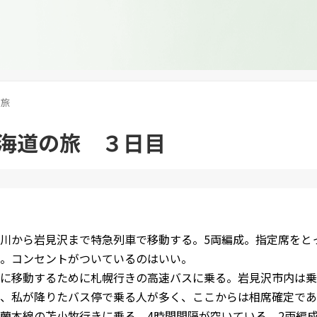
旅
海道の旅 ３日目
川から岩見沢まで特急列車で移動する。5両編成。指定席をと
。コンセントがついているのはいい。
に移動するために札幌行きの高速バスに乗る。岩見沢市内は乗
、私が降りたバス停で乗る人が多く、ここからは相席確定であ
蘭本線の苫小牧行きに乗る。4時間間隔が空いている。2両編