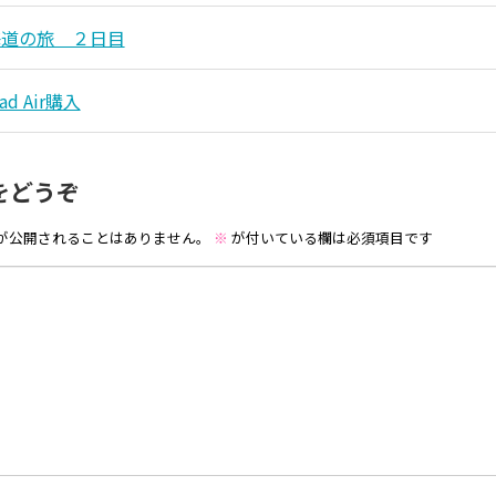
海道の旅 ２日目
d Air購入
をどうぞ
が公開されることはありません。
※
が付いている欄は必須項目です