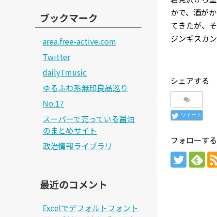
かで、酒がか
ブックマーク
てきたが、そ
ジンギスカン
area.free-active.com
Twitter
dailyTmusic
シェアする
ゆるふわ系無印良品巡り
No.17
ツイート
スーパーで売っている醤油
のまとめサイト
フォローする
政治情報ライブラリ
最近のコメント
Excelでデフォルトフォント