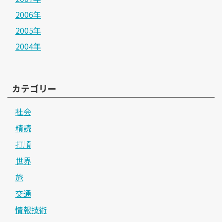
2006年
2005年
2004年
カテゴリー
社会
精読
打順
世界
旅
交通
情報技術