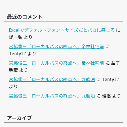
最近のコメント
Excelでデフォルトフォントサイズだとバカに感じる
に
堤一弘
より
宮脇俊三「ローカルバスの終点へ」帝林社宅前
に
Tenty17
より
宮脇俊三「ローカルバスの終点へ」帝林社宅前
に
益子
明宏
より
宮脇俊三「ローカルバスの終点へ」九艘泊
に
Tenty17
より
宮脇俊三「ローカルバスの終点へ」九艘泊
に
稚拙
より
アーカイブ