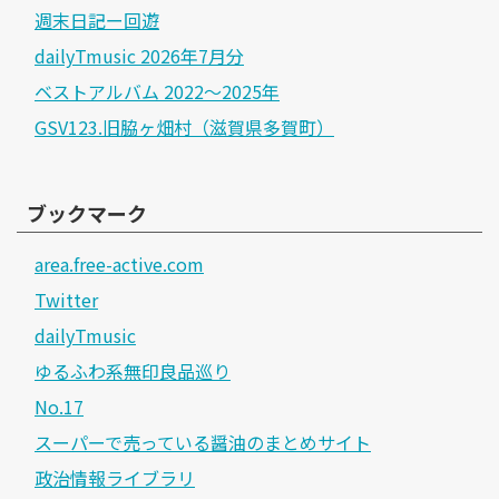
週末日記ー回遊
dailyTmusic 2026年7月分
ベストアルバム 2022～2025年
GSV123.旧脇ヶ畑村（滋賀県多賀町）
ブックマーク
area.free-active.com
Twitter
dailyTmusic
ゆるふわ系無印良品巡り
No.17
スーパーで売っている醤油のまとめサイト
政治情報ライブラリ