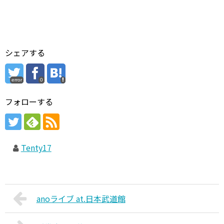
シェアする
error
0
フォローする
Tenty17
anoライブ at.日本武道館