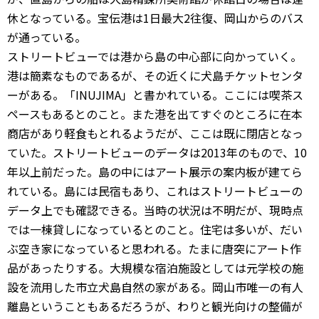
休となっている。宝伝港は1日最大2往復、岡山からのバス
が通っている。
ストリートビューでは港から島の中心部に向かっていく。
港は簡素なものであるが、その近くに犬島チケットセンタ
ーがある。「INUJIMA」と書かれている。ここには喫茶ス
ペースもあるとのこと。また港を出てすぐのところに在本
商店があり軽食もとれるようだが、ここは既に閉店となっ
ていた。ストリートビューのデータは2013年のもので、10
年以上前だった。島の中にはアート展示の案内板が建てら
れている。島には民宿もあり、これはストリートビューの
データ上でも確認できる。当時の状況は不明だが、現時点
では一棟貸しになっているとのこと。住宅は多いが、だい
ぶ空き家になっていると思われる。たまに唐突にアート作
品があったりする。大規模な宿泊施設としては元学校の施
設を流用した市立犬島自然の家がある。岡山市唯一の有人
離島ということもあるだろうが、わりと観光向けの整備が