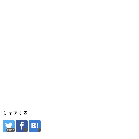
シェアする
error
0