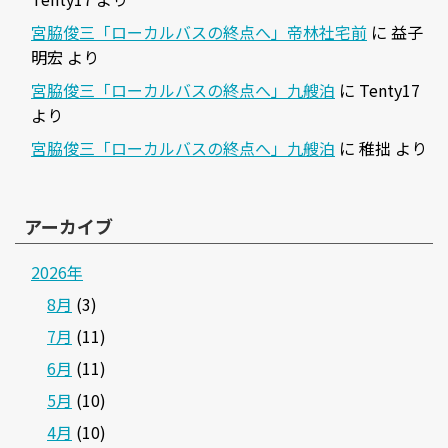
宮脇俊三「ローカルバスの終点へ」帝林社宅前
に
益子
明宏
より
宮脇俊三「ローカルバスの終点へ」九艘泊
に
Tenty17
より
宮脇俊三「ローカルバスの終点へ」九艘泊
に
稚拙
より
アーカイブ
2026年
8月
(3)
7月
(11)
6月
(11)
5月
(10)
4月
(10)