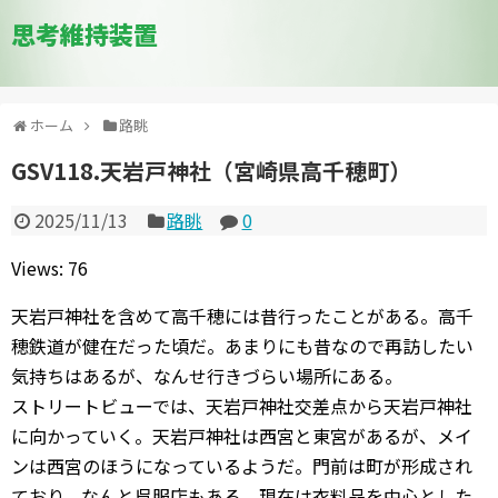
思考維持装置
ホーム
路眺
GSV118.天岩戸神社（宮崎県高千穂町）
2025/11/13
路眺
0
Views: 76
天岩戸神社を含めて高千穂には昔行ったことがある。高千
穂鉄道が健在だった頃だ。あまりにも昔なので再訪したい
気持ちはあるが、なんせ行きづらい場所にある。
ストリートビューでは、天岩戸神社交差点から天岩戸神社
に向かっていく。天岩戸神社は西宮と東宮があるが、メイ
ンは西宮のほうになっているようだ。門前は町が形成され
ており、なんと呉服店もある。現在は衣料品を中心とした