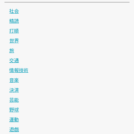
社会
精読
打順
世界
旅
交通
情報技術
音楽
決済
芸能
野球
運動
遊戯