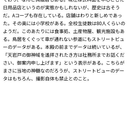
日用品店というのが実態かもしれないが、歴史は古そう
だ。Aコープも存在している。店舗はわりと新しめであっ
た。その奥には小学校がある。全校生徒数は80人くらいの
ようだ。このあたりには食事処、土産物屋、観光施設もあ
る。鳥居をくぐって車が通れない参道にもストリートビュ
ーのデータがある。本殿の前までデータは続いているが、
「天岩戸の御神域を遙拝されたき方は社務所までお話くだ
さい、御案内申し上げます」という表示がある。こちらが
まさに当地の神髄なのだろうが、ストリートビューのデー
タはもちろん、撮影自体も禁止とのこと。