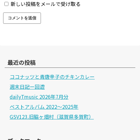
新しい投稿をメールで受け取る
最近の投稿
ココナッツと青唐辛子のチキンカレー
週末日記ー回遊
dailyTmusic 2026年7月分
ベストアルバム 2022～2025年
GSV123.旧脇ヶ畑村（滋賀県多賀町）