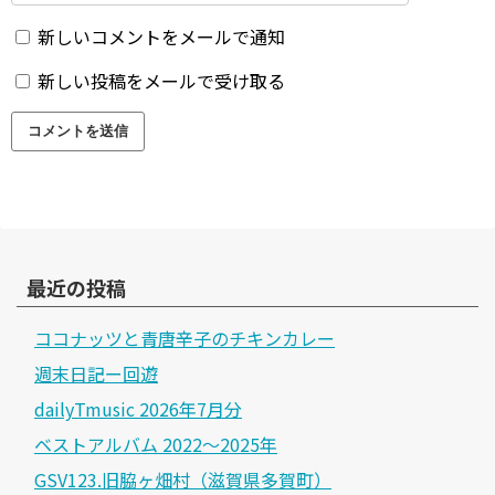
新しいコメントをメールで通知
新しい投稿をメールで受け取る
最近の投稿
ココナッツと青唐辛子のチキンカレー
週末日記ー回遊
dailyTmusic 2026年7月分
ベストアルバム 2022～2025年
GSV123.旧脇ヶ畑村（滋賀県多賀町）