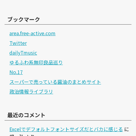
ブックマーク
area.free-active.com
Twitter
dailyTmusic
ゆるふわ系無印良品巡り
No.17
スーパーで売っている醤油のまとめサイト
政治情報ライブラリ
最近のコメント
Excelでデフォルトフォントサイズだとバカに感じる
に