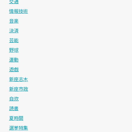
交通
情報技術
音楽
決済
芸能
野球
運動
遊戯
新座志木
新座市政
自炊
読書
夏時間
選挙特集