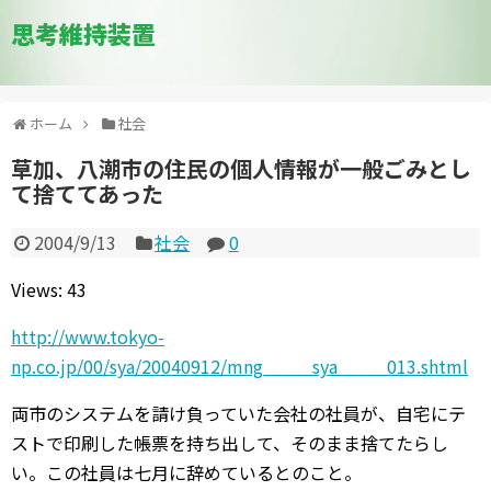
思考維持装置
ホーム
社会
草加、八潮市の住民の個人情報が一般ごみとし
て捨ててあった
2004/9/13
社会
0
Views: 43
http://www.tokyo-
np.co.jp/00/sya/20040912/mng_____sya_____013.shtml
両市のシステムを請け負っていた会社の社員が、自宅にテ
ストで印刷した帳票を持ち出して、そのまま捨てたらし
い。この社員は七月に辞めているとのこと。