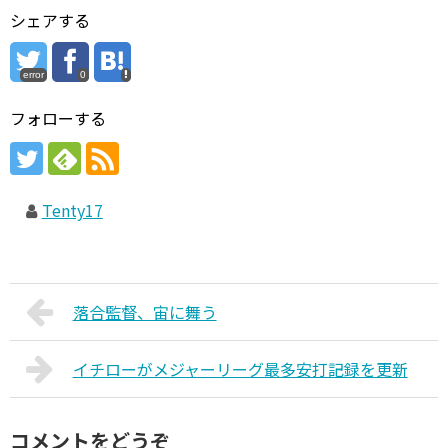
シェアする
error
0
フォローする
Tenty17
落合監督、宙に舞う
イチローがメジャーリーグ最多安打記録を更新
コメントをどうぞ