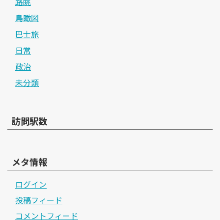
路眺
鳥瞰図
巴士旅
日常
政治
未分類
訪問駅数
メタ情報
ログイン
投稿フィード
コメントフィード