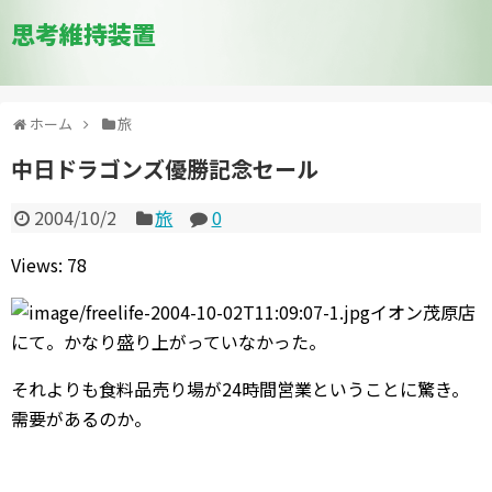
思考維持装置
ホーム
旅
中日ドラゴンズ優勝記念セール
2004/10/2
旅
0
Views: 78
イオン茂原店
にて。かなり盛り上がっていなかった。
それよりも食料品売り場が24時間営業ということに驚き。
需要があるのか。