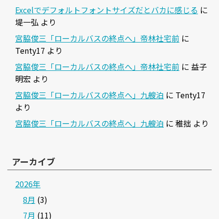
Excelでデフォルトフォントサイズだとバカに感じる
に
堤一弘
より
宮脇俊三「ローカルバスの終点へ」帝林社宅前
に
Tenty17
より
宮脇俊三「ローカルバスの終点へ」帝林社宅前
に
益子
明宏
より
宮脇俊三「ローカルバスの終点へ」九艘泊
に
Tenty17
より
宮脇俊三「ローカルバスの終点へ」九艘泊
に
稚拙
より
アーカイブ
2026年
8月
(3)
7月
(11)