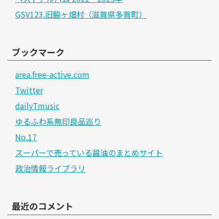
GSV123.旧脇ヶ畑村（滋賀県多賀町）
ブックマーク
area.free-active.com
Twitter
dailyTmusic
ゆるふわ系無印良品巡り
No.17
スーパーで売っている醤油のまとめサイト
政治情報ライブラリ
最近のコメント