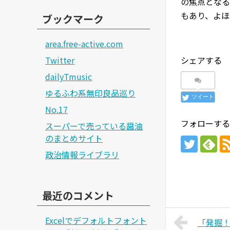
の焦点となる
もあり、よほ
ブックマーク
area.free-active.com
Twitter
シェアする
dailyTmusic
ゆるふわ系無印良品巡り
ツイート
No.17
フォローする
スーパーで売っている醤油
のまとめサイト
政治情報ライブラリ
最近のコメント
Excelでデフォルトフォント
「発掘