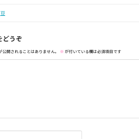
納豆
をどうぞ
が公開されることはありません。
※
が付いている欄は必須項目です