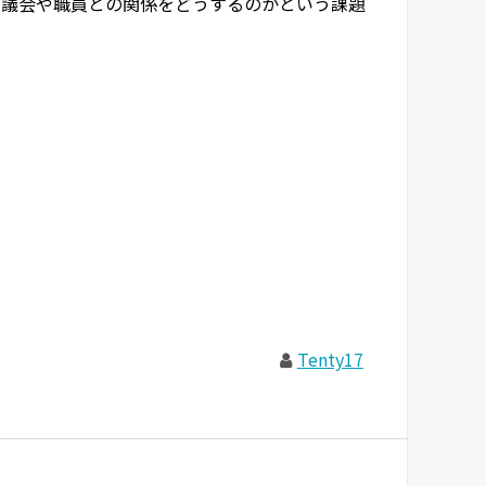
、議会や職員との関係をどうするのかという課題
Tenty17