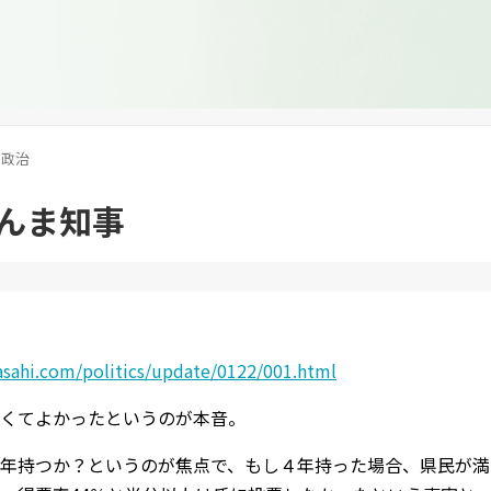
政治
んま知事
asahi.com/politics/update/0122/001.html
くてよかったというのが本音。
年持つか？というのが焦点で、もし４年持った場合、県民が満