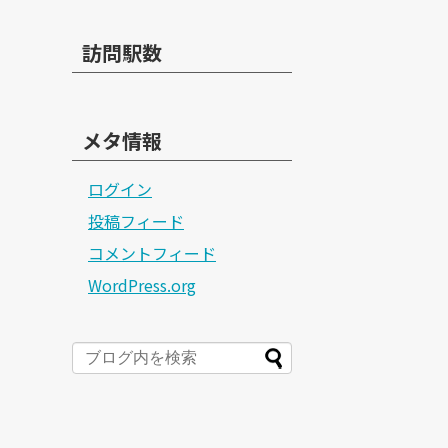
訪問駅数
メタ情報
ログイン
投稿フィード
コメントフィード
WordPress.org