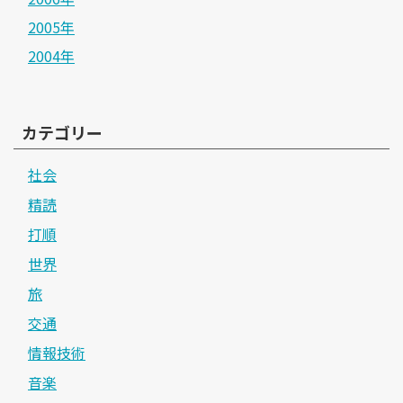
2005年
2004年
カテゴリー
社会
精読
打順
世界
旅
交通
情報技術
音楽