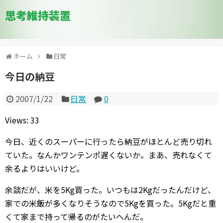
思考維持装置
ホーム
日常
今日の納豆
2007/1/22
日常
0
Views: 33
今日、近くのスーパーに行ったら納豆がほとんど売り切れ
ていた。なんかワンテンポ遅くないか。まあ、売れなくて
余るよりはいいけど。
余談だが、米を5Kg買った。いつもは2Kgだったんだけど、
家での米飯が多くなりそうなので5Kgを買った。5Kgだと重
くて家まで持って帰るのがたいへんだ。