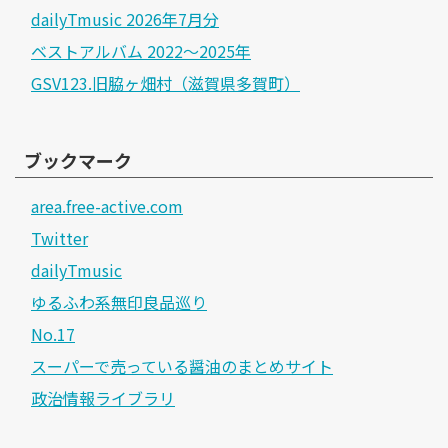
dailyTmusic 2026年7月分
ベストアルバム 2022～2025年
GSV123.旧脇ヶ畑村（滋賀県多賀町）
ブックマーク
area.free-active.com
Twitter
dailyTmusic
ゆるふわ系無印良品巡り
No.17
スーパーで売っている醤油のまとめサイト
政治情報ライブラリ