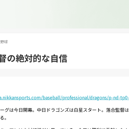
野球
督の絶対的な自信
a.nikkansports.com/baseball/professional/dragons/p-nd-tp
ーグは今日開幕。中日ドラゴンズは白星スタート。落合監督は
る。