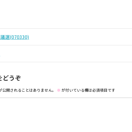
選(070330)
節
をどうぞ
が公開されることはありません。
※
が付いている欄は必須項目です